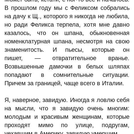
В прошлом году мы с Феликсом собрались
на дачу к Щ., которого я никогда не любила,
но ради Феликса терпела, хотя мне давно
казалось, что он шпана, обыкновенная
номенклатурная шпана, несмотря на свою
знаменитость. И пьесы, которые он
пишет, — отвратительное вранье.
Возвышенные дамочки в белых шляпах
попадают в сомнительные ситуации.
Причем за границей, чаще всего в Италии.
Я, наверное, завидую. Иногда я ловлю себя
на мысли, что я завидую очень многим:
молодым и красивым женщинам, которые
проходят мимо по улице, подругам,
уехавшим в Америку, завидую умершим…