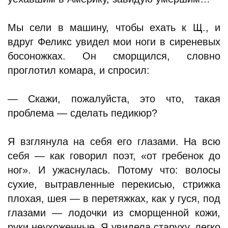
Мы сели в машину, чтобы ехать к Щ., и
вдруг Феликс увидел мои ноги в сиреневых
босоножках. Он сморщился, словно
проглотил комара, и спросил:
— Скажи, пожалуйста, это что, такая
проблема — сделать педикюр?
Я взглянула на себя его глазами. На всю
себя — как говорил поэт, «от гребенок до
ног». И ужаснулась. Потому что: волосы
сухие, вытравленные перекисью, стрижка
плохая, шея — в перетяжках, как у гуся, под
глазами — лодочки из сморщенной кожи,
руки неухоженные. Я увидела старуху, легко