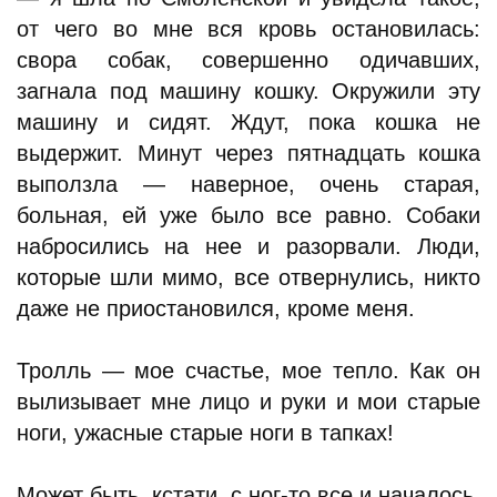
от чего во мне вся кровь остановилась:
свора собак, совершенно одичавших,
загнала под машину кошку. Окружили эту
машину и сидят. Ждут, пока кошка не
выдержит. Минут через пятнадцать кошка
выползла — наверное, очень старая,
больная, ей уже было все равно. Собаки
набросились на нее и разорвали. Люди,
которые шли мимо, все отвернулись, никто
даже не приостановился, кроме меня.
Тролль — мое счастье, мое тепло. Как он
вылизывает мне лицо и руки и мои старые
ноги, ужасные старые ноги в тапках!
Может быть, кстати, с ног-то все и началось.