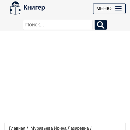
Книгер
МЕНЮ
Главная
/
Муравьева Ирина Лазаревна
/