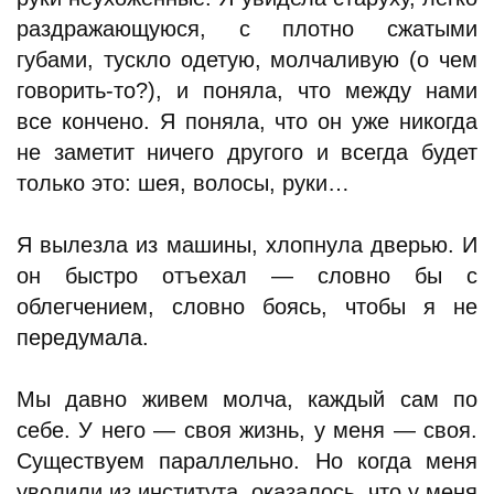
раздражающуюся, с плотно сжатыми
губами, тускло одетую, молчаливую (о чем
говорить-то?), и поняла, что между нами
все кончено. Я поняла, что он уже никогда
не заметит ничего другого и всегда будет
только это: шея, волосы, руки…
Я вылезла из машины, хлопнула дверью. И
он быстро отъехал — словно бы с
облегчением, словно боясь, чтобы я не
передумала.
Мы давно живем молча, каждый сам по
себе. У него — своя жизнь, у меня — своя.
Cуществуем параллельно. Но когда меня
уволили из института, оказалось, что у меня