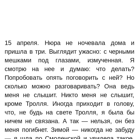
15 апреля. Нюра не ночевала дома и
пришла в три. Выглядит ужасно: c черными
мешками под глазами, измученная. Я
смотрю на нее и думаю: что делать?
Попробовать опять поговорить с ней? Но
сколько можно разговаривать? Она ведь
меня не слышит. Никто меня не слышит,
кроме Тролля. Иногда приходит в голову,
что, не будь на свете Тролля, я была бы
ничем не связана. А так — нельзя, он без
меня погибнет. Зимой — никогда не забуду
— я шла по Смоленской и увидела такое,