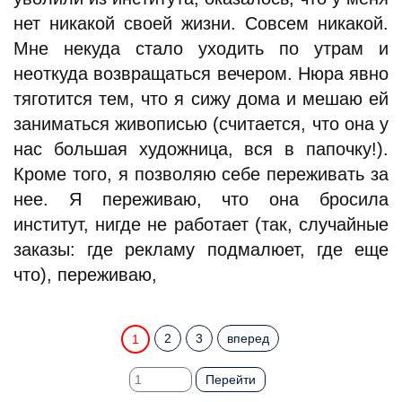
нет никакой своей жизни. Cовсем никакой.
Мне некуда стало уходить по утрам и
неоткуда возвращаться вечером. Нюра явно
тяготится тем, что я сижу дома и мешаю ей
заниматься живописью (считается, что она у
нас большая художница, вся в папочку!).
Кроме того, я позволяю себе переживать за
нее. Я переживаю, что она бросила
институт, нигде не работает (так, случайные
заказы: где рекламу подмалюет, где еще
что), переживаю,
2
3
вперед
1
Перейти