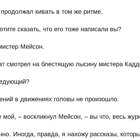
 продолжал кивать в том же ритме.
отите сказать, что его тоже написали вы?
мистер Мейсон.
т смотрел на блестящую лысину мистера Каддо,
ледующий?
ений в движениях головы не произошло.
 мой, – воскликнул Мейсон, – вы что, весь жу
но. Иногда, правда, я нахожу рассказы, которы