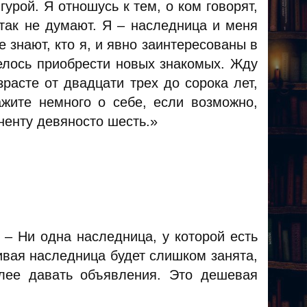
урой. Я отношусь к тем, о ком говорят,
 так не думают. Я – наследница и меня
 знают, кто я, и явно заинтересованы в
телось приобрести новых знакомых. Жду
расте от двадцати трех до сорока лет,
ажите немного о себе, если возможно,
ненту девяносто шесть.»
 – Ни одна наследница, у которой есть
сивая наследница будет слишком занята,
лее давать объявления. Это дешевая