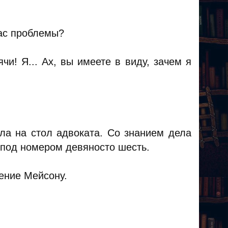
вас проблемы?
и! Я... Ах, вы имеете в виду, зачем я
ла на стол адвоката. Со знанием дела
 под номером девяносто шесть.
ление Мейсону.