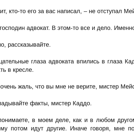
ит, кто-то его за вас написал, – не отступал Ме
 господин адвокат. В этом-то все и дело. Именн
о, рассказывайте.
цательные глаза адвоката впились в глаза Ка
ть в кресле.
очень жаль, что вы мне не верите, мистер Мей
ладывайте факты, мистер Каддо.
понимаете, в моем деле, как и в любом друго
ому потом идут другие. Иначе говоря, мне п