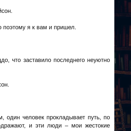
йсон.
о поэтому я к вам и пришел.
ддо, что заставило последнего неуютно
сон.
м, один человек прокладывает путь, по
одражают, и эти люди – мои жестокие