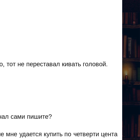
 тот не переставал кивать головой.
рнал сами пишите?
е мне удается купить по четверти цента