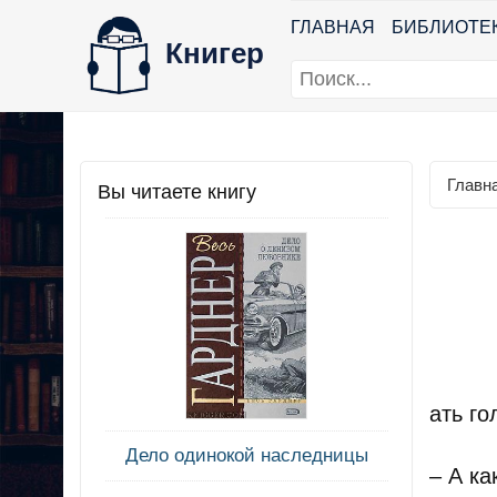
ГЛАВНАЯ
БИБЛИОТЕ
Книгер
Главн
Вы читаете книгу
ать го
Дело одинокой наследницы
– А к