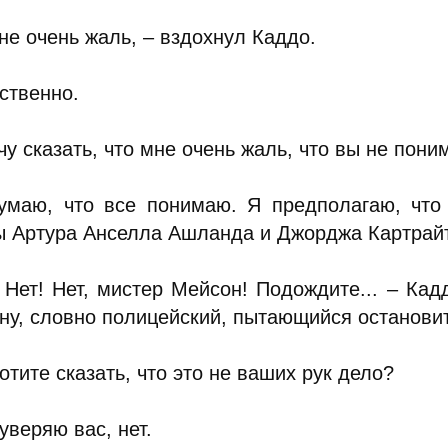
не очень жаль, – вздохнул Каддо.
ственно.
чу сказать, что мне очень жаль, что вы не пони
умаю, что все понимаю. Я предполагаю, что 
ы Артура Анселла Ашланда и Джорджа Картрайт
! Нет! Нет, мистер Мейсон! Подождите... – Кад
ну, словно полицейский, пытающийся останови
отите сказать, что это не ваших рук дело?
 уверяю вас, нет.