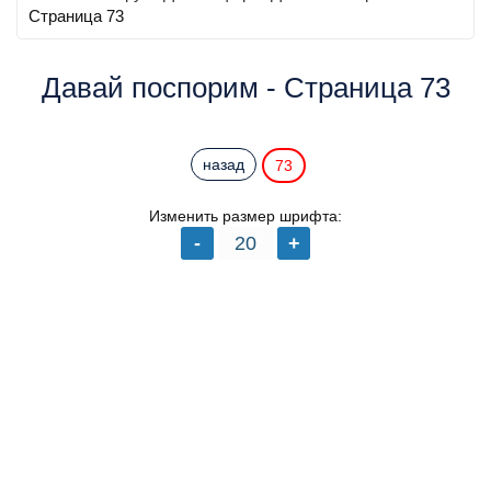
Страница 73
Давай поспорим - Страница 73
назад
73
Изменить размер шрифта: