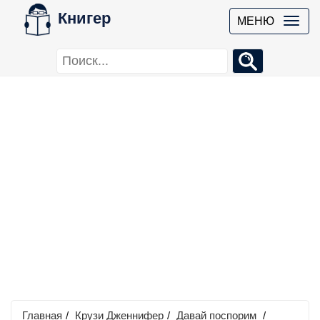
Книгер
МЕНЮ
Главная
/
Крузи Дженнифер
/
Давай поспорим
/