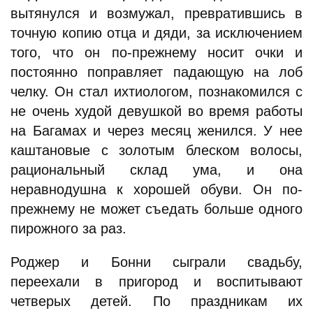
вытянулся и возмужал, превратившись в
точную копию отца и дяди, за исключением
того, что он по-прежнему носит очки и
постоянно поправляет падающую на лоб
челку. Он стал ихтиологом, познакомился с
не очень худой девушкой во время работы
на Багамах и через месяц женился. У нее
каштановые с золотым блеском волосы,
рациональный склад ума, и она
неравнодушна к хорошей обуви. Он по-
прежнему не может съедать больше одного
пирожного за раз.
Роджер и Бонни сыграли свадьбу,
переехали в пригород и воспитывают
четверых детей. По праздникам их