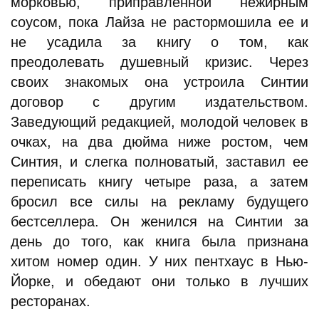
морковью, приправленной нежирным
соусом, пока Лайза не растормошила ее и
не усадила за книгу о том, как
преодолевать душевный кризис. Через
своих знакомых она устроила Синтии
договор с другим издательством.
Заведующий редакцией, молодой человек в
очках, на два дюйма ниже ростом, чем
Синтия, и слегка полноватый, заставил ее
переписать книгу четыре раза, а затем
бросил все силы на рекламу будущего
бестселлера. Он женился на Синтии за
день до того, как книга была признана
хитом номер один. У них пентхаус в Нью-
Йорке, и обедают они только в лучших
ресторанах.