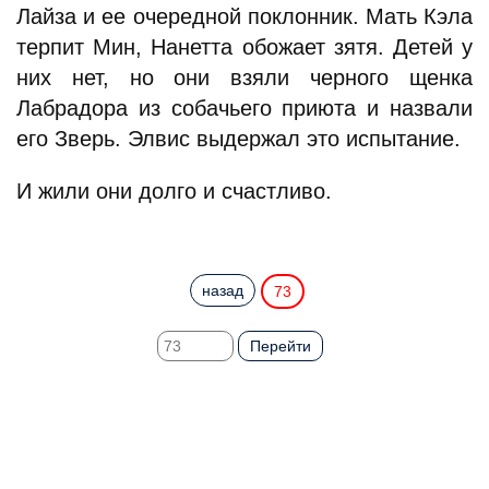
Лайза и ее очередной поклонник. Мать Кэла
терпит Мин, Нанетта обожает зятя. Детей у
них нет, но они взяли черного щенка
Лабрадора из собачьего приюта и назвали
его Зверь. Элвис выдержал это испытание.
И жили они долго и счастливо.
назад
73
Перейти