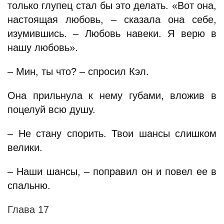
только глупец стал бы это делать. «Вот она,
настоящая любовь, – сказала она себе,
изумившись. – Любовь навеки. Я верю в
нашу любовь».
– Мин, ты что? – спросил Кэл.
Она прильнула к нему губами, вложив в
поцелуй всю душу.
– Не стану спорить. Твои шансы слишком
велики.
– Наши шансы, – поправил он и повел ее в
спальню.
Глава 17