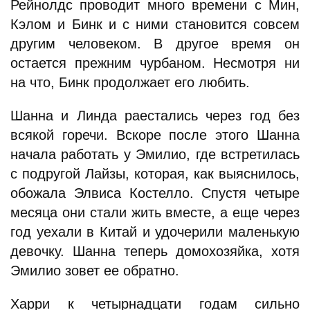
Рейнолдс проводит много времени с Мин,
Кэлом и Бинк и с ними становится совсем
другим человеком. В другое время он
остается прежним чурбаном. Несмотря ни
на что, Бинк продолжает его любить.
Шанна и Линда раестались через год без
всякой горечи. Вскоре после этого Шанна
начала работать у Эмилио, где встретилась
с подругой Лайзы, которая, как выяснилось,
обожала Элвиса Костелло. Спустя четыре
месяца они стали жить вместе, а еще через
год уехали в Китай и удочерили маленькую
девочку. Шанна теперь домохозяйка, хотя
Эмилио зовет ее обратно.
Харри к четырнадцати годам сильно