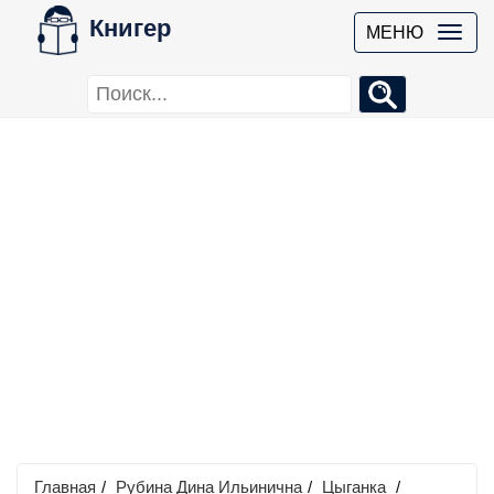
Книгер
МЕНЮ
Главная
/
Рубина Дина Ильинична
/
Цыганка
/