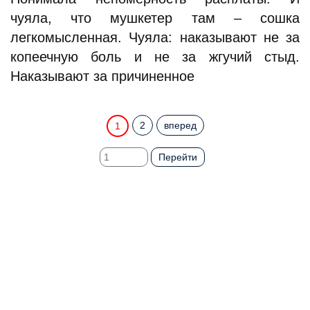
чуяла, что мушкетер там – сошка
легкомысленная. Чуяла: наказывают не за
копеечную боль и не за жгучий стыд.
Наказывают за причиненное
2
вперед
1
Перейти