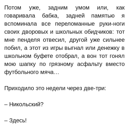
Потом уже, задним умом или, как
говаривала бабка, задней памятью я
вспоминала все переломанные руки-ноги
своих дворовых и школьных обидчиков: тот
мне пенделя отвесил, другой уже сильнее
побил, а этот из игры выгнал или денежку в
школьном буфете отобрал, а вон тот гонял
мою шапку по грязному асфальту вместо
футбольного мяча…
Приходило это недели через две-три:
– Никольский?
– Здесь!