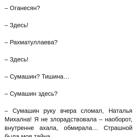
– Оганесян?
– Здесь!
– Рахматуллаева?
– Здесь!
– Сумашин? Тишина…
– Сумашин здесь?
– Сумашин руку вчера сломал, Наталья
Михална! Я не злорадствовала – наоборот,
внутренне ахала, обмирала… Страшной
была моя тайна.