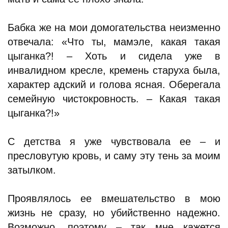
Бабка же на мои домогательства неизменно
отвечала: «Что ты, мамэле, какая такая
цыганка?! – Хоть и сидела уже в
инвалидном кресле, кремень старуха была,
характер адский и голова ясная. Оберегала
семейную чистокровность. – Какая такая
цыганка?!»
С детства я уже чувствовала ее – и
пресловутую кровь, и саму эту тень за моим
затылком.
Проявлялось ее вмешательство в мою
жизнь не сразу, но убийственно надежно.
Возможно, поэтому – так мне кажется