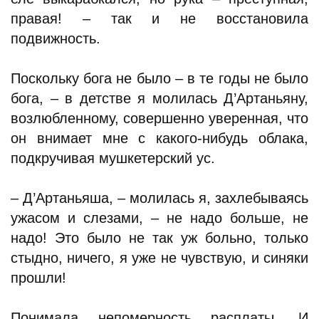
правая! – так и не восстановила
подвижность.
Поскольку бога не было – в те годы не было
бога, – в детстве я молилась Д’Артаньяну,
возлюбленному, совершенно уверенная, что
он внимает мне с какого-нибудь облака,
подкручивая мушкетерский ус.
– Д’Артаньяша, – молилась я, захлебываясь
ужасом и слезами, – не надо больше, не
надо! Это было не так уж больно, только
стыдно, ничего, я уже не чувствую, и синяки
прошли!
Понимала непомерность расплаты. И