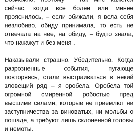
сейчас, когда все более или менее
прояснилось, – если обижали, я вела себя
незлобиво, обиду принимала, то есть не
отвечала на нее, на обиду, – будто знала,
что накажут и без меня .
Наказывали страшно. Убедительно. Когда
разрозненные события, пугающе
повторяясь, стали выстраиваться в некий
зловещий ряд – я оробела. Оробела той
огромной смиренной робостью пред
высшими силами, которые не приемлют ни
заступничества за виноватых, ни мольбы о
пощаде, а требуют лишь склоненной головы
и немоты.