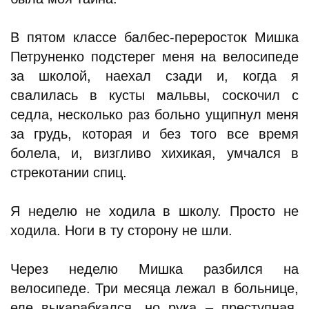
В пятом классе балбес-переросток Мишка
Петруненко подстерег меня на велосипеде
за школой, наехал сзади и, когда я
свалилась в кусты мальвы, соскочил с
седла, несколько раз больно ущипнул меня
за грудь, которая и без того все время
болела, и, визгливо хихикая, умчался в
стрекотании спиц.
Я неделю не ходила в школу. Просто не
ходила. Ноги в ту сторону не шли.
Через неделю Мишка разбился на
велосипеде. Три месяца лежал в больнице,
еле выкарабкался, но рука – преступная,