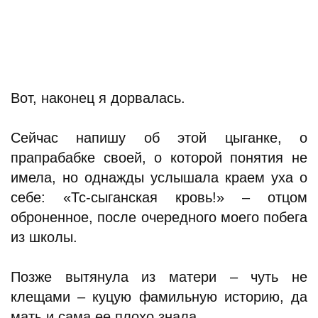
Вот, наконец я дорвалась.
Сейчас напишу об этой цыганке, о
прапрабабке своей, о которой понятия не
имела, но однажды услышала краем уха о
себе: «Тс-сыганская кровь!» – отцом
оброненное, после очередного моего побега
из школы.
Позже вытянула из матери – чуть не
клещами – куцую фамильную историю, да
мать и сама ее плохо знала.