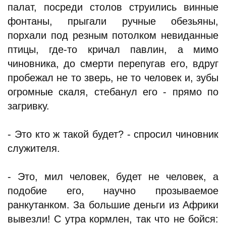
палат, посреди столов струились винные
фонтаны, прыгали ручные обезьяны,
порхали под резным потолком невиданные
птицы, где-то кричал павлин, а мимо
чиновника, до смерти перепугав его, вдруг
пробежал не то зверь, не то человек и, зубы
огромные скаля, стебанул его - прямо по
загривку.
- Это кто ж такой будет? - спросил чиновник
служителя.
- Это, мил человек, будет не человек, а
подобие его, научно прозываемое
ранкутанком. За большие деньги из Африки
вывезли! С утра кормлен, так что не бойся: