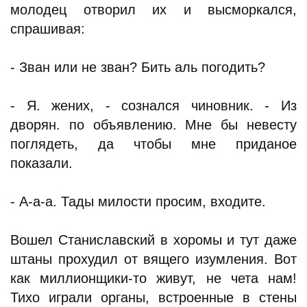
молодец отворил их и высморкался,
спрашивая:
- Зван или не зван? Бить аль погодить?
- Я. жених, - сознался чиновник. - Из
дворян. по объявлению. Мне бы невесту
поглядеть, да чтобы мне приданое
показали.
- А-а-а. Тады милости просим, входите.
Вошел Станиславский в хоромы и тут даже
штаны прохудил от вящего изумления. Вот
как миллионщики-то живут, не чета нам!
Тихо играли органы, встроенные в стены