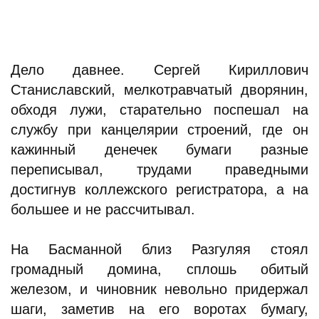
Дело давнее. Сергей Кириллович
Станиславский, мелкотравчатый дворянин,
обходя лужи, старательно поспешал на
службу при канцелярии строений, где он
кажинный денечек бумаги разные
переписывал, трудами праведными
достигнув коллежского регистратора, а на
большее и не рассчитывал.
На Басманной близ Разгуляя стоял
громадный домина, сплошь обитый
железом, и чиновник невольно придержал
шаги, заметив на его воротах бумагу,