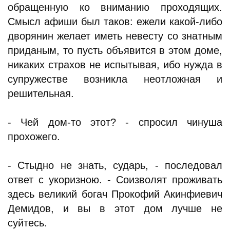
обращенную ко вниманию проходящих.
Смысл афиши был таков: ежели какой-либо
дворянин желает иметь невесту со знатным
приданым, то пусть объявится в этом доме,
никаких страхов не испытывая, ибо нужда в
супружестве возникла неотложная и
решительная.
- Чей дом-то этот? - спросил чинуша
прохожего.
- Стыдно не знать, сударь, - последовал
ответ с укоризною. - Соизволят проживать
здесь великий богач Прокофий Акинфиевич
Демидов, и вы в этот дом лучше не
суйтесь.