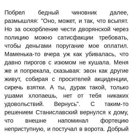
Побрел бедный чиновник далее,
размышляя: "Оно, может, и так, что всыпят.
Но за оскорбление чести дворянской через
полицию можно сатисфакции требовать,
чтобы деньгами поругание мое оплатил.
Маменька-то вчера уж как убивалась, что
давно пирогов с изюмом не кушала. Меня
же и попрекала, сказывая: эвон как другие
живут, собирая с просителей акциденции,
сиречь взятки. А ты, дурак такой, только
ушами хлопаешь, нет от тебя никаких
удовольствий. Вернусь". С таким-то
решением Станиславский вернулся к дому,
что внешне напоминал фортецию
неприступную, и постучал в ворота. Добрый