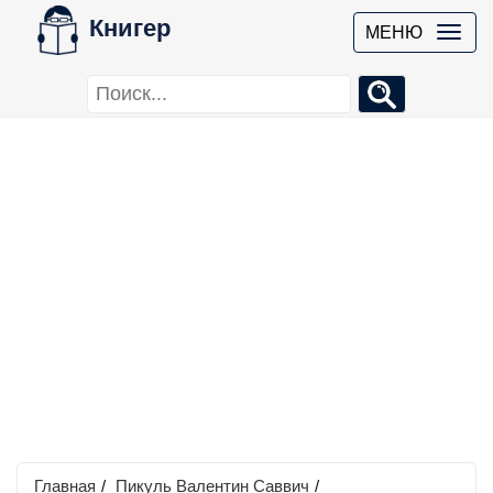
Книгер
МЕНЮ
Главная
/
Пикуль Валентин Саввич
/