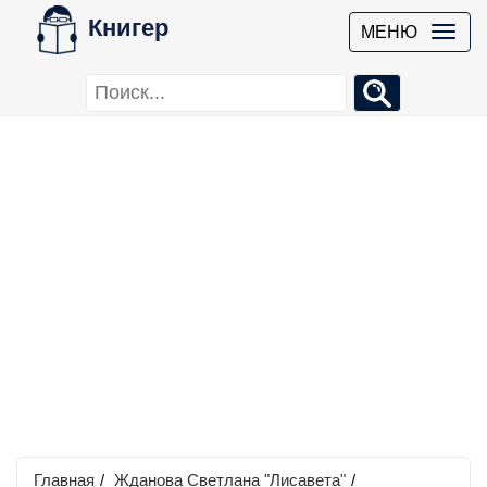
Книгер
МЕНЮ
Главная
/
Жданова Светлана "Лисавета"
/