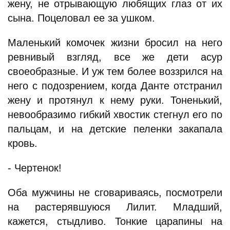
жену, не отрывающую любящих глаз от их
сына. Поцеловал ее за ушком.
Маленький комочек жизни бросил на него
ревнивый взгляд, все же дети асур
своеобразные. И уж тем более воззрился на
него с подозрением, когда Данте отстранил
жену и протянул к нему руки. Тоненький,
невообразимо гибкий хвостик стегнул его по
пальцам, и на детские пеленки закапала
кровь.
- Чертенок!
Оба мужчины не сговариваясь, посмотрели
на растерявшуюся Лилит. Младший,
кажется, стыдливо. Тонкие царапины на