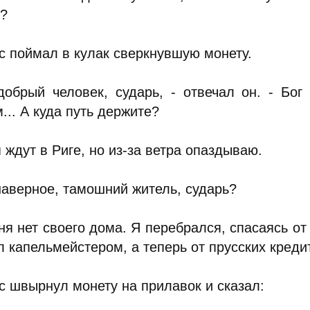
т?
с поймал в кулак сверкнувшую монету.
добрый человек, сударь, - отвечал он. - Бо
... А куда путь держите?
 ждут в Риге, но из-за ветра опаздываю.
наверное, тамошний житель, сударь?
ня нет своего дома. Я перебрался, спасаясь от 
 капельмейстером, а теперь от прусских кредит
с швырнул монету на прилавок и сказал: