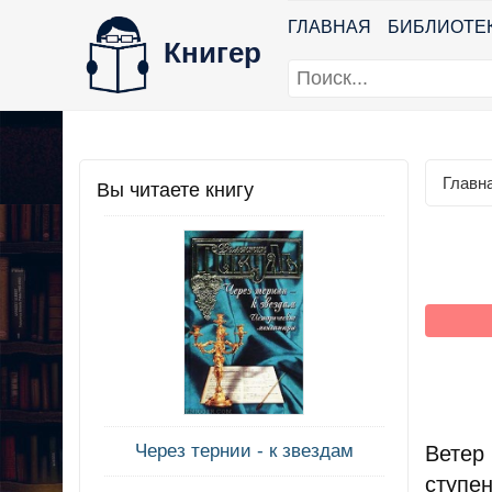
ГЛАВНАЯ
БИБЛИОТЕ
Книгер
Главн
Вы читаете книгу
Через тернии - к звездам
Ветер
ступе