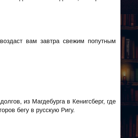
г воздаст вам завтра свежим попутным
долгов, из Магдебурга в Кенигсберг, где
оров бегу в русскую Ригу.