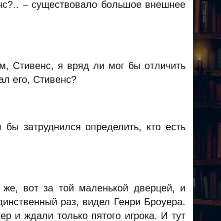
енс?.. – существовало большое внешнее
м, Стивенс, я вряд ли мог бы отличить
ал его, Стивенс?
 бы затруднился определить, кто есть
 же, вот за той маленькой дверцей, и
динственный раз, видел Генри Броуера.
ер и ждали только пятого игрока. И тут