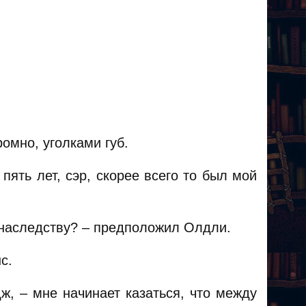
омно, уголками губ.
пять лет, сэр, скорее всего то был мой
о наследству? – предположил Олдли.
с.
ж, – мне начинает казаться, что между