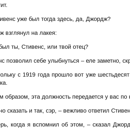
ит.
ивенс уже был тогда здесь, да, Джордж?
ж взглянул на лакея:
был ты, Стивенс, или твой отец?
с позволил себе улыбнуться – еле заметно, скр
ольку с 1919 года прошло вот уже шестьдесят 
ка.
им образом, эта должность передается у вас п
о сказать и так, сэр, – вежливо ответил Стивен
ерь, когда я вспомнил об этом, – сказал Джорд