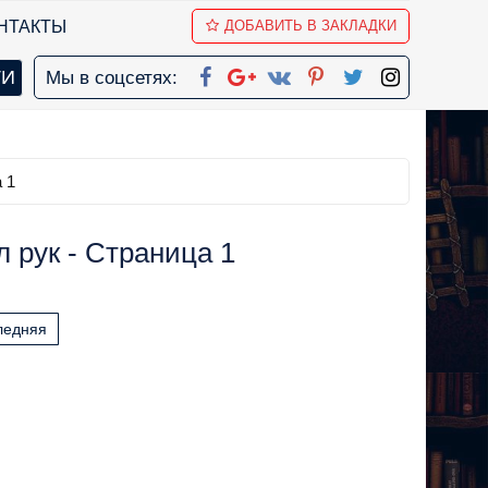
НТАКТЫ
ДОБАВИТЬ В ЗАКЛАДКИ
Мы в соцсетях:
 1
 рук - Страница 1
ледняя