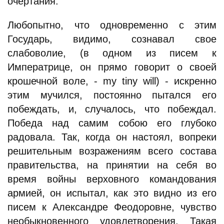
очертания.
Любопытно, что одновременно с этим
Государь, видимо, сознавал свое
слабоволие, (в одном из писем к
Императрице, он прямо говорит о своей
крошечной воле, - my tiny will) - искренно
этим мучился, постоянно пытался его
побеждать, и, случалось, что побеждал.
Победа над самим собою его глубоко
радовала. Так, когда он настоял, вопреки
решительным возражениям всего состава
правительства, на принятии на себя во
время войны верховного командования
армией, он испытал, как это видно из его
писем к Александре Феодоровне, чувство
необыкновенного удовлетворения. Такая