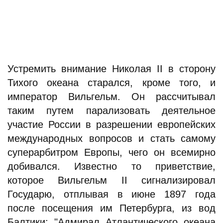
Устремить внимание Николая II в сторону
Тихого океана старался, кроме того, и
император Вильгельм. Он рассчитывал
таким путем парализовать деятельное
участие России в разрешении европейских
международных вопросов и стать самому
суперарбитром Европы, чего он всемирно
добивался. Известно то приветствие,
которое Вильгельм II сигнализировал
Государю, отплывая в июне 1897 года
после посещения им Петербурга, из вод
Балтики: "Адмирал Атлантического океана