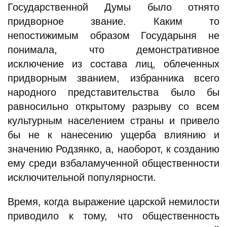
Государственной Думы было отнято
придворное звание. Каким то
непостижимым образом Государыня не
понимала, что демонстративное
исключение из состава лиц, облеченных
придворным званием, избранника всего
народного представительства было бы
равносильно открытому разрыву со всем
культурным населением страны и привело
бы не к нанесению ущерба влиянию и
значению Родзянко, а, наоборот, к созданию
ему среди взбаламученной общественности
исключительной популярности.
Время, когда выражение царской немилости
приводило к тому, что общественность