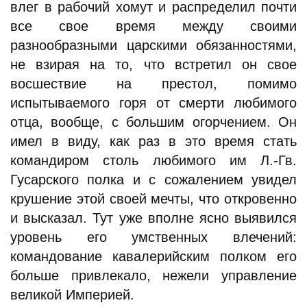
влег в рабочий хомут и распределил почти
все свое время между своими
разнообразными царскими обязанностями,
не взирая на то, что встретил он свое
восшествие на престол, помимо
испытываемого горя от смерти любимого
отца, вообще, с большим огорчением. Он
имел в виду, как раз в это время стать
командиром столь любимого им Л.-Гв.
Гусарского полка и с сожалением увидел
крушение этой своей мечты, что откровенно
и высказал. Тут уже вполне ясно выявился
уровень его умственных влечений:
командование кавалерийским полком его
больше привлекало, нежели управление
великой Империей.