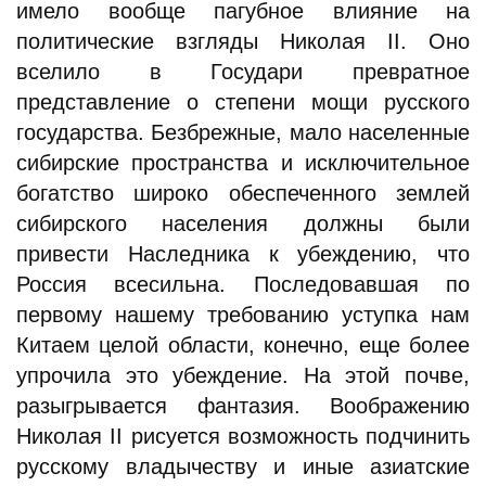
имело вообще пагубное влияние на
политические взгляды Николая II. Оно
вселило в Государи превратное
представление о степени мощи русского
государства. Безбрежные, мало населенные
сибирские пространства и исключительное
богатство широко обеспеченного землей
сибирского населения должны были
привести Наследника к убеждению, что
Россия всесильна. Последовавшая по
первому нашему требованию уступка нам
Китаем целой области, конечно, еще более
упрочила это убеждение. На этой почве,
разыгрывается фантазия. Воображению
Николая II рисуется возможность подчинить
русскому владычеству и иные азиатские