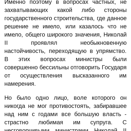
Именно поэтому в вопросах частных, не
захватывающих какой либо стороны
государственного строительства, где данное
решение не имело, или казалось что не
имело, общего широкого значения, Николай
II проявлял необыкновенную
настойчивость, переходящую в упрямство.
В этих вопросах министры были
совершенно бессильны отговорить Государя
от осуществления высказанного им
намерения.
Но было одно лицо, воле которого он
никогда не мог противостоять, забиравшее
над ним с годами все большую власть -
страстно любимая им супруга. С
несговорчивыми министрами Николай II