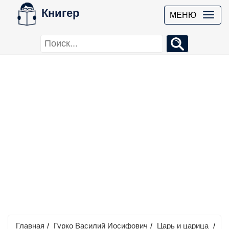
Книгер
МЕНЮ
Главная
/
Гурко Василий Иосифович
/
Царь и царица
/