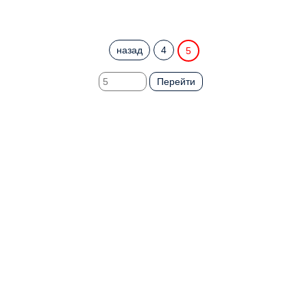
назад
4
5
Перейти