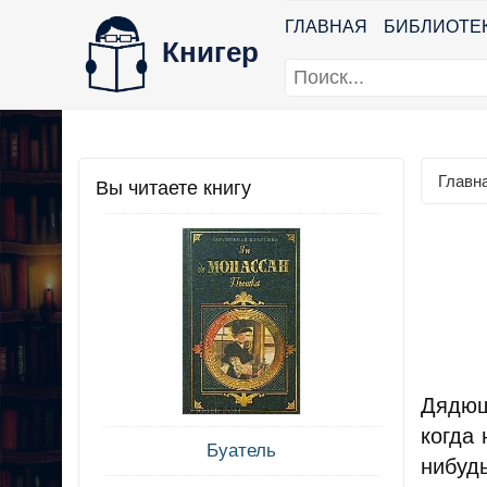
ГЛАВНАЯ
БИБЛИОТЕ
Книгер
Главн
Вы читаете книгу
Дядюш
когда 
Буатель
нибуд