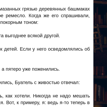
измазанных грязью деревянных башмаках
ое ремесло. Когда же его спрашивали,
л покорным тоном:
та выгоднее всякой другой.
к детей. Если у него осведомлялись об
 а пятеро уже поженились.
ились, Буатель с живостью отвечал:
, как хотели. Никогда не надо мешать
. Вот, к примеру, я: ведь я-то теперь в