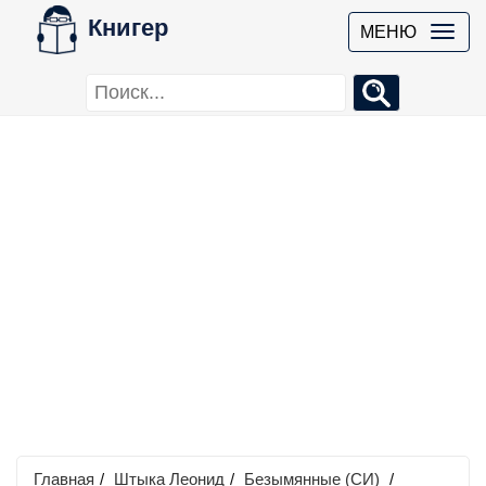
Книгер
МЕНЮ
Главная
/
Штыка Леонид
/
Безымянные (СИ)
/