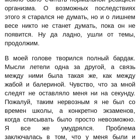
организма. О возможных последствиях
этого я старался не думать, но и о лишнем
весе никто не станет думать, пока он не
появится. Ну да ладно, ушли от темы,
продолжим.
В моей голове творился полный бардак.
Мысли летели одна за другой, а связь
между ними была такая же, как между
жабой и балериной. Чувство, что за мной
следят не оставляло меня ни на секунду.
Пожалуй, таким нервозным я не был со
времен школы, а конкретно экзаменов,
когда списывать было просто невозможно.
Я все же умудрялся. Проблема
заключалась в том, что у меня были и