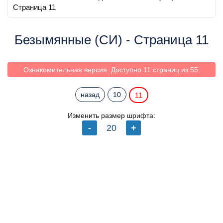
Страница 11
Безымянные (СИ) - Страница 11
Ознакомительная версия. Доступно 11 страниц из 55.
назад
10
11
Изменить размер шрифта: