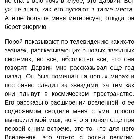
не спать всю ночь в клубе, это Дарвин. Вот
уж не знаю, как его пускают в такие места.
А еще больше меня интересует, откуда он
берет энергию.
Порой показывают по телевидению каких-то
зазнаек, рассказывающих о новых звездных
системах, но все, абсолютно все, что они
говорят, Дарвин мне рассказывал еще год
назад. Он был помешан на новых мирах и
постоянно следил за звездами, за тем как
они плывут в космическом пространстве.
Его рассказы о расширении вселенной, о ее
содержимом сводили меня с ума, просто
выносили мой мозг, но что я понял еще при
первой с ним встрече, это то, что для него
Вселенная, это что-то с родни религии.