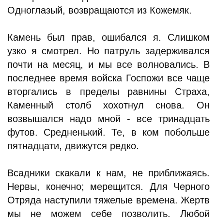
Одноглазый, возвращаются из Кожемяк.
Камень был прав, ошибался я. Слишком
узко я смотрел. Но патруль задерживался
почти на месяц, и мы все волновались. В
последнее время войска Госпожи все чаще
вторгались в пределы равнины Страха,
Каменный столб хохотнул снова. Он
возвышался надо мной - все тринадцать
футов. Средненький. Те, в ком побольше
пятнадцати, движутся редко.
Всадники скакали к нам, не приближаясь.
Нервы, конечно; мерещится. Для Черного
Отряда наступили тяжелые времена. Жертв
мы не можем себе позволить. Любой