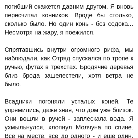
погибший окажется давним другом. Я вновь
пересчитал конников. Вроде бы столько,
сколько было. Но один конь - без седока...
Несмотря на жару, я поежился.
Спрятавшись внутри огромного рифа, мы
наблюдали, как Отряд спускался по тропе к
ручью, футах в трехстах. Бродячие деревья
близ брода зашелестели, хотя ветра не
было.
Всадники погоняли усталых коней. Те
упрямились, даже зная, что дом уже близок.
Они вошли в ручей - заплескала вода. Я
ухмыльнулся, хлопнул Молчуна по спине.
Все на месте, все до одного - и еще один.