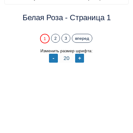
Белая Роза - Страница 1
2
3
вперед
1
Изменить размер шрифта: