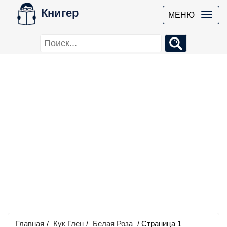
Книгер
МЕНЮ
Главная
/
Кук Глен
/
Белая Роза
/ Страница 1