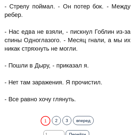
- Стрелу поймал. - Он потер бок. - Между
ребер.
- Нас едва не взяли, - пискнул Гоблин из-за
спины Одноглазого. - Месяц гнали, а мы их
никак стряхнуть не могли.
- Пошли в Дыру, - приказал я.
- Нет там заражения. Я прочистил.
- Все равно хочу глянуть.
2
3
вперед
1
Перейти