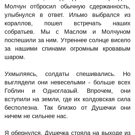
Молчун отбросил обычную сдержанность,
улыбнулся в ответ. Ильмо выбрался из
кораллов, пошел встречать наших
собратьев. Мы с Маслом и Молчуном
поспешили за ним. Утреннее солнце висело
за нашими спинами огромным кровавым
шаром.
Ухмыляясь, солдаты спешивались. Но
выглядели они невеселыми - больше всех
Гоблин и Одноглазый. Впрочем, они
вступили на земли, где их колдовская сила
бесполезна. Так близко от Душечки они
ничем не сильнее нас.
Я обернулся. Душечка стояла на выходе из