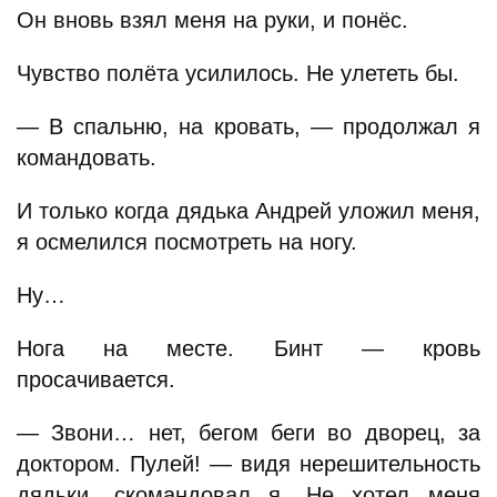
Он вновь взял меня на руки, и понёс.
Чувство полёта усилилось. Не улететь бы.
— В спальню, на кровать, — продолжал я
командовать.
И только когда дядька Андрей уложил меня,
я осмелился посмотреть на ногу.
Ну…
Нога на месте. Бинт — кровь
просачивается.
— Звони… нет, бегом беги во дворец, за
доктором. Пулей! — видя нерешительность
дядьки, скомандовал я. Не хотел меня