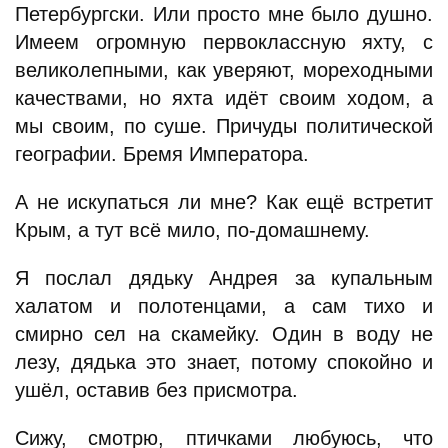
Петербургски. Или просто мне было душно.
Имеем огромную первоклассную яхту, с
великолепными, как уверяют, мореходными
качествами, но яхта идёт своим ходом, а
мы своим, по суше. Причуды политической
географии. Бремя Императора.
А не искупаться ли мне? Как ещё встретит
Крым, а тут всё мило, по-домашнему.
Я послал дядьку Андрея за купальным
халатом и полотенцами, а сам тихо и
смирно сел на скамейку. Один в воду не
лезу, дядька это знает, потому спокойно и
ушёл, оставив без присмотра.
Сижу, смотрю, птичками любуюсь, что