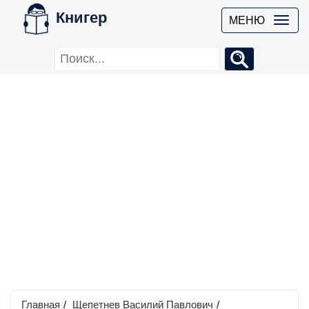
Книгер
МЕНЮ
Главная
/
Щепетнев Василий Павлович
/