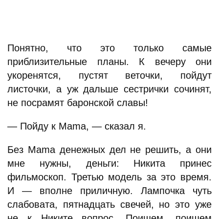
Понятно, что это только самые
приблизительные планы. К вечеру они
укоренятся, пустят веточки, пойдут
листочки, а уж дальше сестрички сочинят,
не посрамят баронской славы!
— Пойду к Mama, — сказал я.
Без Mama денежных дел не решить, а они
мне нужны, деньги: Никита принес
фильмоскоп. Третью модель за это время.
И — вполне приличную. Лампочка чуть
слабовата, пятнадцать свечей, но это уже
не к Никите вопрос. Поищем, поищем