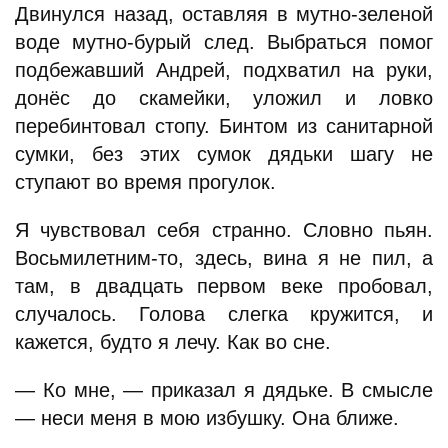
Двинулся назад, оставляя в мутно-зеленой
воде мутно-бурый след. Выбраться помог
подбежавший Андрей, подхватил на руки,
донёс до скамейки, уложил и ловко
перебинтовал стопу. Бинтом из санитарной
сумки, без этих сумок дядьки шагу не
ступают во время прогулок.
Я чувствовал себя странно. Словно пьян.
Восьмилетним-то, здесь, вина я не пил, а
там, в двадцать первом веке пробовал,
случалось. Голова слегка кружится, и
кажется, будто я лечу. Как во сне.
— Ко мне, — приказал я дядьке. В смысле
— неси меня в мою избушку. Она ближе.