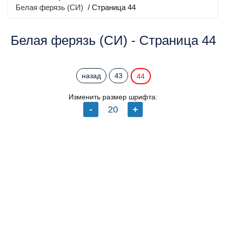
Белая ферязь (СИ)
/ Страница 44
Белая ферязь (СИ) - Страница 44
назад
43
44
Изменить размер шрифта: