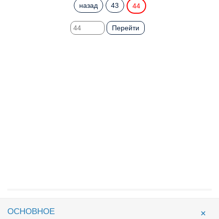
назад
43
44
Перейти
ОСНОВНОЕ