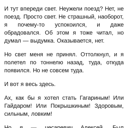
И тут впереди свет. Неужели поезд? Нет, не
поезд. Просто свет. Не страшный, наоборот,
я почему-то успокоился, и даже
обрадовался. Об этом я тоже читал, но
думал — выдумка. Оказывается, нет.
Но свет меня не принял. Оттолкнул, и я
полетел по тоннелю назад, туда, откуда
появился. Но не совсем туда.
И вот я весь здесь.
Ах, как бы я хотел стать Гагариным! Или
Гайдаром! Или Покрышкиным! Здоровым,
сильным, ловким!
Но я — цесаревич Алексей. Был