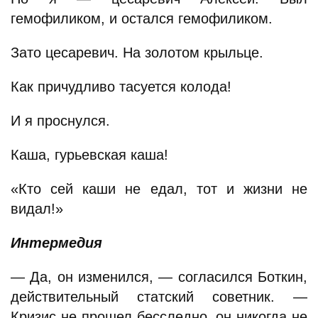
гемофиликом, и остался гемофиликом.
Зато цесаревич. На золотом крыльце.
Как причудливо тасуется колода!
И я проснулся.
Каша, гурьевская каша!
«Кто сей каши не едал, тот и жизни не
видал!»
Интермедия
— Да, он изменился, — согласился Боткин,
действительный статский советник. —
Кризис не прошел бесследно, он никогда не