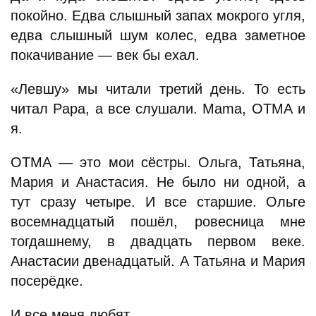
покойно. Едва слышный запах мокрого угля,
едва слышный шум колес, едва заметное
покачивание — век бы ехал.
«Левшу» мы читали третий день. То есть
читал Papa, а все слушали. Mama, ОТМА и
я.
ОТМА — это мои сёстры. Ольга, Татьяна,
Мария и Анастасия. Не было ни одной, а
тут сразу четыре. И все старшие. Ольге
восемнадцатый пошёл, ровесница мне
тогдашнему, в двадцать первом веке.
Анастасии двенадцатый. А Татьяна и Мария
посерёдке.
И все меня любят.