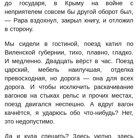
до государя, в Крыму на войне с
неприятелем совсем бы другой оборот был,
— Papa вздохнул, закрыл книгу, и отложил
в сторону.
Мы сидели в гостиной, поезд катил по
Виленской губернии, тихо, плавно, гладко.
И медленно. Двадцать вёрст в час. Поезд
царский, мебель наилучшая, отделка
превосходная, но дорога — она для всех
дорога. И чтобы исключить раскачивание
вагонов на стыках рельс и прочих местах,
поезд двигался неспешно. А вдруг вагон
качнётся, я ударюсь обо что-нибудь? Нет,
это недопустимо.
Да и куда спешить? Здесь уютно, здесь