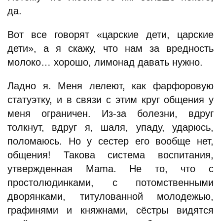
да.
Вот все говорят «царские дети, царские
дети», а я скажу, что нам за вредность
молоко… хорошо, лимонад давать нужно.
Ладно я. Меня лелеют, как фарфоровую
статуэтку, и в связи с этим круг общения у
меня ограничен. Из-за болезни, вдруг
толкнут, вдруг я, шаля, упаду, ударюсь,
поломаюсь. Но у сестер его вообще нет,
общения! Такова система воспитания,
утвержденная Mama. Не то, что с
простолюдинками, с потомственными
дворянками, титулованной молодежью,
графинями и княжнами, сёстры видятся