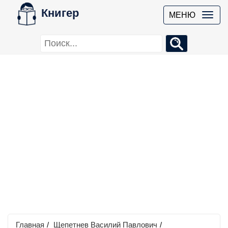
Книгер
МЕНЮ
Главная
/
Щепетнев Василий Павлович
/