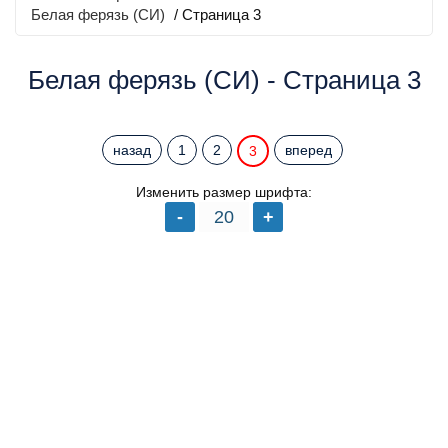
Белая ферязь (СИ)
/ Страница 3
Белая ферязь (СИ) - Страница 3
назад
1
2
вперед
3
Изменить размер шрифта: