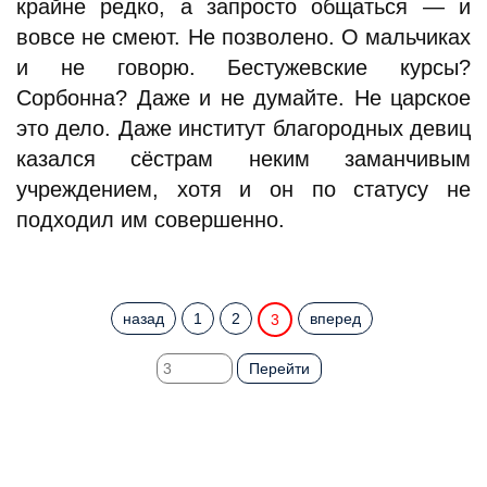
крайне редко, а запросто общаться — и
вовсе не смеют. Не позволено. О мальчиках
и не говорю. Бестужевские курсы?
Сорбонна? Даже и не думайте. Не царское
это дело. Даже институт благородных девиц
казался сёстрам неким заманчивым
учреждением, хотя и он по статусу не
подходил им совершенно.
назад
1
2
вперед
3
Перейти