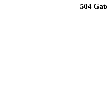
504 Gat