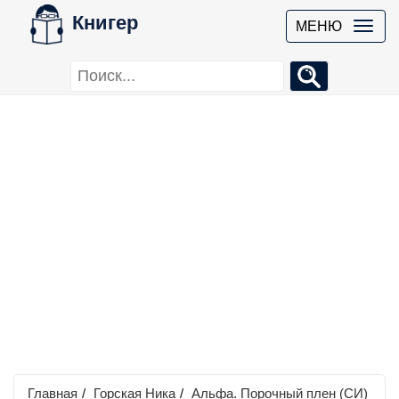
Книгер
МЕНЮ
Главная
/
Горская Ника
/
Альфа. Порочный плен (СИ)