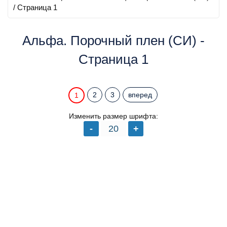
/ Страница 1
Альфа. Порочный плен (СИ) -
Страница 1
2
3
вперед
1
Изменить размер шрифта: