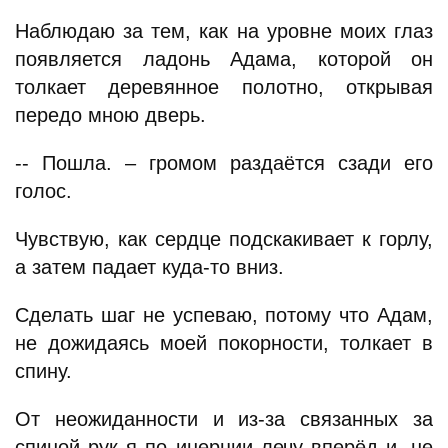
Наблюдаю за тем, как на уровне моих глаз
появляется ладонь Адама, которой он
толкает деревянное полотно, открывая
передо мною дверь.
-- Пошла. – громом раздаётся сзади его
голос.
Чувствую, как сердце подскакивает к горлу,
а затем падает куда-то вниз.
Сделать шаг не успеваю, потому что Адам,
не дожидаясь моей покорности, толкает в
спину.
От неожиданности и из-за связанных за
спиной рук я по инерции лечу вперёд и, не