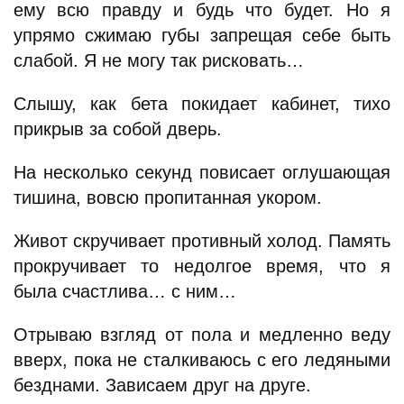
ему всю правду и будь что будет. Но я
упрямо сжимаю губы запрещая себе быть
слабой. Я не могу так рисковать…
Слышу, как бета покидает кабинет, тихо
прикрыв за собой дверь.
На несколько секунд повисает оглушающая
тишина, вовсю пропитанная укором.
Живот скручивает противный холод. Память
прокручивает то недолгое время, что я
была счастлива… с ним…
Отрываю взгляд от пола и медленно веду
вверх, пока не сталкиваюсь с его ледяными
безднами. Зависаем друг на друге.