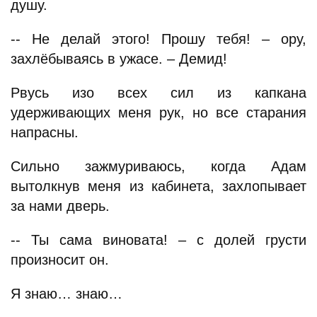
душу.
-- Не делай этого! Прошу тебя! – ору,
захлёбываясь в ужасе. – Демид!
Рвусь изо всех сил из капкана
удерживающих меня рук, но все старания
напрасны.
Сильно зажмуриваюсь, когда Адам
вытолкнув меня из кабинета, захлопывает
за нами дверь.
-- Ты сама виновата! – с долей грусти
произносит он.
Я знаю… знаю…