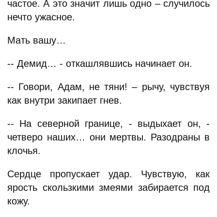
частое. А это значит лишь одно – случилось
нечто ужасное.
Мать вашу…
-- Демид… - откашлявшись начинает он.
-- Говори, Адам, не тяни! – рычу, чувствуя
как внутри закипает гнев.
-- На северной границе, - выдыхает он, -
четверо наших… они мертвы. Разодраны в
клочья.
Сердце пропускает удар. Чувствую, как
ярость скользкими змеями забирается под
кожу.