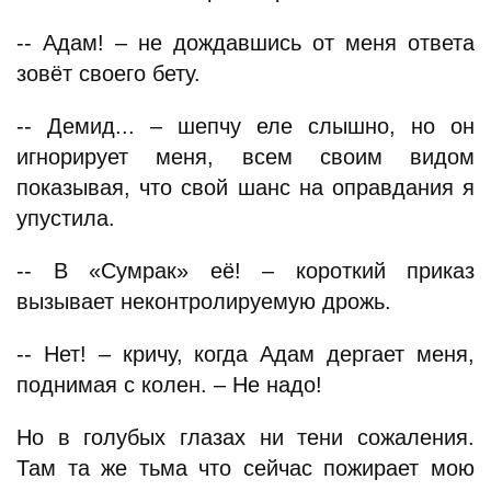
-- Адам! – не дождавшись от меня ответа
зовёт своего бету.
-- Демид... – шепчу еле слышно, но он
игнорирует меня, всем своим видом
показывая, что свой шанс на оправдания я
упустила.
-- В «Сумрак» её! – короткий приказ
вызывает неконтролируемую дрожь.
-- Нет! – кричу, когда Адам дергает меня,
поднимая с колен. – Не надо!
Но в голубых глазах ни тени сожаления.
Там та же тьма что сейчас пожирает мою