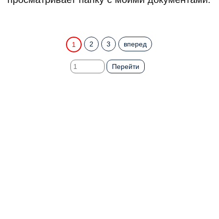
2
3
вперед
1
Перейти