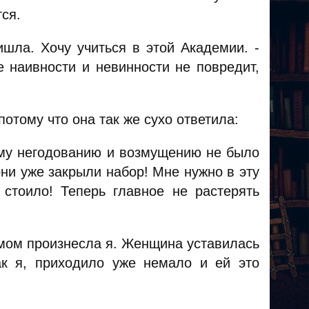
ся.
ишла. Хочу учиться в этой Академии. -
е наивности и невинности не повредит,
отому что она так же сухо ответила:
ему негодованию и возмущению не было
ни уже закрыли набор! Мне нужно в эту
стоило! Теперь главное не растерять
имом произнесла я. Женщина уставилась
к я, приходило уже немало и ей это