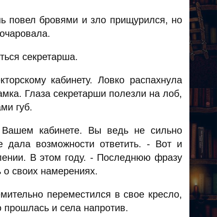
нь повел бровями и зло прищурился, но
зочаровала.
аться секретарша.
кторскому кабинету. Ловко распахнула
амка. Глаза секретарши полезли на лоб,
ми губ.
 Вашем кабинете. Вы ведь не сильно
е дала возможности ответить. - Вот и
ении. В этом году. - Последнюю фразу
ь о своих намерениях.
емительно переместился в свое кресло,
 прошлась и села напротив.