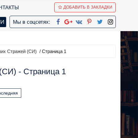
НТАКТЫ
ДОБАВИТЬ В ЗАКЛАДКИ
Мы в соцсетях:
их Стражей (СИ)
/ Страница 1
СИ) - Страница 1
оследняя