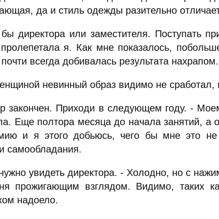
ающая, да и стиль одежды разительно отличает
 бы директора или заместителя. Поступать пр
 пролепетала я. Как мне показалось, побольш
 почти всегда добивалась результата нахрапом.
енщиной невинный образ видимо не сработал, п
ор закончен. Приходи в следующем году. - Мо
ла. Еще полтора месяца до начала занятий, а о
мию и я этого добьюсь, чего бы мне это не 
ки самообладания.
 нужно увидеть директора. - Холодно, но с наж
ня прожигающим взглядом. Видимо, таких ка
ком надоело.