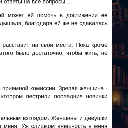
 ответы на все вопросы....
ей может ей помочь в достижении ее
 дышала, благодаря ей же не сдавалась
е расставит на свои места. Пока кроме
того было достаточно, чтобы жить, не
 приемной комиссии. Зрелая женщина -
 котором пестрили последние новинки
рительным взглядом. Женщины и девушки
де меня. Уж слишком внешность у меня