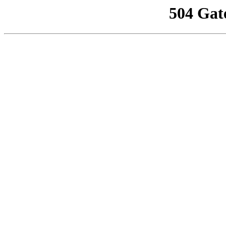
504 Gat