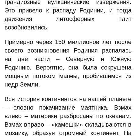
грандиозные вулканические извержения.
Это привело к распаду Родинии, и тогда
движения литосферных плит
возобновились.
Примерно через 150 миллионов лет после
своего возникновения Родиния распалась
на две части – Северную и Южную
Родинию. Вероятно, она была сокрушена
мощным потоком магмы, пробившимся из
недр Земли.
Вся история континентов на нашей планете
– словно покачивание маятника. Взмах
влево – материки разбросаны по океанам.
Взмах вправо – «камешки» складываются в
мозаику, образуя огромный континент. На