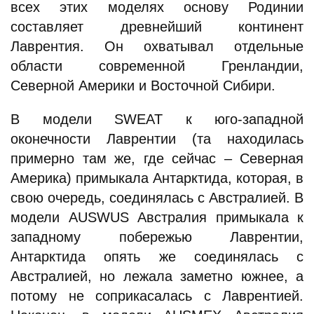
всех этих моделях основу Родинии
составляет древнейший континент
Лаврентия. Он охватывал отдельные
области современной Гренландии,
Северной Америки и Восточной Сибири.
В модели SWEAT к юго-западной
оконечности Лаврентии (та находилась
примерно там же, где сейчас – Северная
Америка) примыкала Антарктида, которая, в
свою очередь, соединялась с Австралией. В
модели AUSWUS Австралия примыкала к
западному побережью Лаврентии,
Антарктида опять же соединялась с
Австралией, но лежала заметно южнее, а
потому не соприкасалась с Лаврентией.