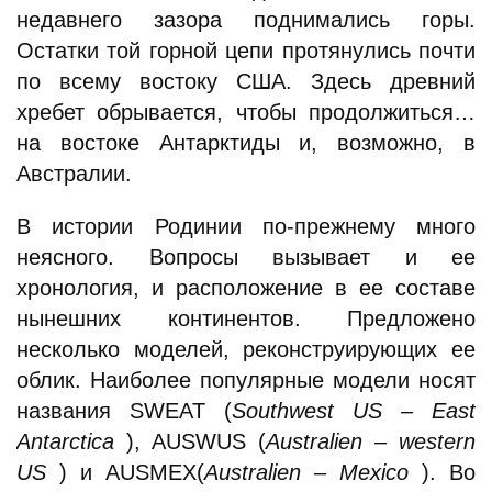
недавнего зазора поднимались горы.
Остатки той горной цепи протянулись почти
по всему востоку США. Здесь древний
хребет обрывается, чтобы продолжиться…
на востоке Антарктиды и, возможно, в
Австралии.
В истории Родинии по-прежнему много
неясного. Вопросы вызывает и ее
хронология, и расположение в ее составе
нынешних континентов. Предложено
несколько моделей, реконструирующих ее
облик. Наиболее популярные модели носят
названия SWEAT (
Southwest US – East
Antarctica
), AUSWUS (
Australien – western
US
) и AUSMEX(
Australien – Mexico
). Во