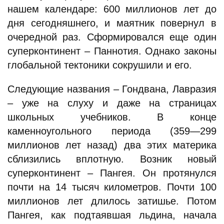
нашем календаре: 600 миллионов лет до
дня сегодняшнего, и маятник повернул в
очередной раз. Сформировался еще один
суперконтинент – Паннотия. Однако законы
глобальной тектоники сокрушили и его.
Следующие названия – Гондвана, Лавразия
– уже на слуху и даже на страницах
школьных учебников. В конце
каменноугольного периода (359—299
миллионов лет назад) два этих материка
сблизились вплотную. Возник новый
суперконтинент – Пангея. Он протянулся
почти на 14 тысяч километров. Почти 100
миллионов лет длилось затишье. Потом
Пангея, как подтаявшая льдина, начала