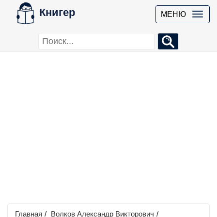
Книгер
МЕНЮ
Главная
/
Волков Александр Викторович
/