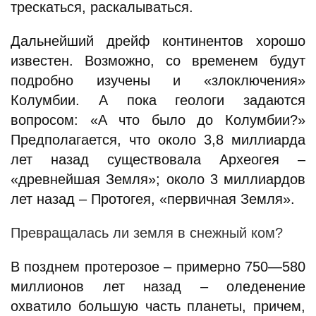
трескаться, раскалываться.
Дальнейший дрейф континентов хорошо
известен. Возможно, со временем будут
подробно изучены и «злоключения»
Колумбии. А пока геологи задаются
вопросом: «А что было до Колумбии?»
Предполагается, что около 3,8 миллиарда
лет назад существовала Археогея –
«древнейшая Земля»; около 3 миллиардов
лет назад – Протогея, «первичная Земля».
Превращалась ли земля в снежный ком?
В позднем протерозое – примерно 750—580
миллионов лет назад – оледенение
охватило большую часть планеты, причем,