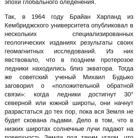
эпохи глобального оледенения.
Так, в 1964 году Брайан Харланд из
Кембриджского университета опубликовал в
нескольких специализированных
геологических изданиях результаты своих
геомагнитных исследований. Из них
явствовало, что в позднем протерозое
ледники находились близ экватора. Тогда
же советский ученый Михаил Будыко
заговорил о «положительной обратной
связи»: когда ледники достигнут 30°
северной или южной широты, они начнут
разрастаться до тех пор, пока вся Земля не
будет скована льдами. Дело в том, что в
низких широтах солнечные лучи падают на
поверхность Земли под таким углом, что