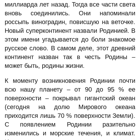
миллиарда лет назад. Тогда все части света
вновь соединились. Они напоминали
россыпь виноградин, повисшую на веточке.
Новый суперконтинент назвали Родинией. В
этом имени угадывается до боли знакомое
русское слово. В самом деле, этот древний
континент назван так в честь Родины –
может быть, родины жизни.
К моменту возникновения Родинии почти
всю нашу планету – от 90 до 95 % ее
поверхности – покрывал гигантский океан
(сегодня на долю Мирового океана
приходится лишь 70 % поверхности Земли).
С появлением Родинии разительно
изменились и морские течения, и климат.