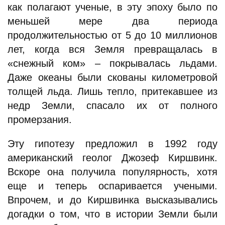
как полагают ученые, в эту эпоху было по
меньшей мере два периода
продолжительностью от 5 до 10 миллионов
лет, когда вся Земля превращалась в
«снежный ком» – покрывалась льдами.
Даже океаны были скованы километровой
толщей льда. Лишь тепло, притекавшее из
недр Земли, спасало их от полного
промерзания.
Эту гипотезу предложил в 1992 году
американский геолог Джозеф Киршвинк.
Вскоре она получила популярность, хотя
еще и теперь оспаривается учеными.
Впрочем, и до Киршвинка высказывались
догадки о том, что в истории Земли были