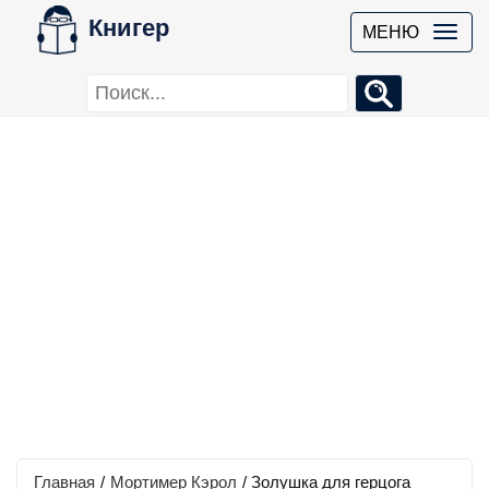
Книгер
МЕНЮ
Главная
/
Мортимер Кэрол
/
Золушка для герцога