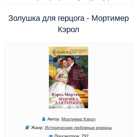
Золушка для герцога - Мортимер
Кэрол
Автор:
Мортимер Кэрол
Жанр:
Исторические любовные романы
Просмотров:
797