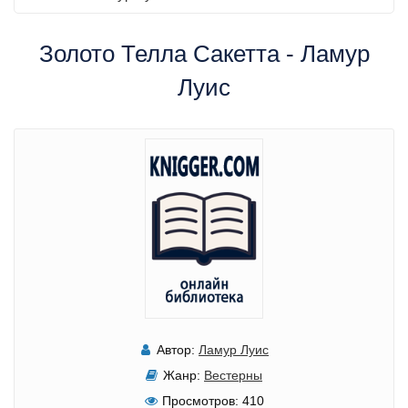
Золото Телла Сакетта - Ламур
Луис
Автор:
Ламур Луис
Жанр:
Вестерны
Просмотров:
410