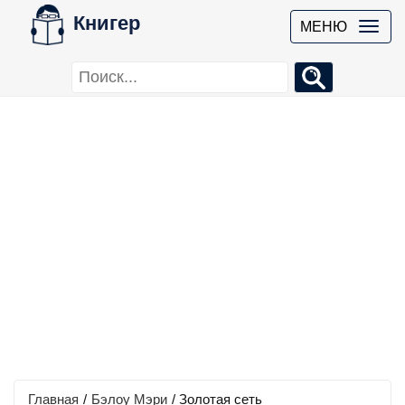
Книгер
МЕНЮ
Главная
/
Бэлоу Мэри
/
Золотая сеть