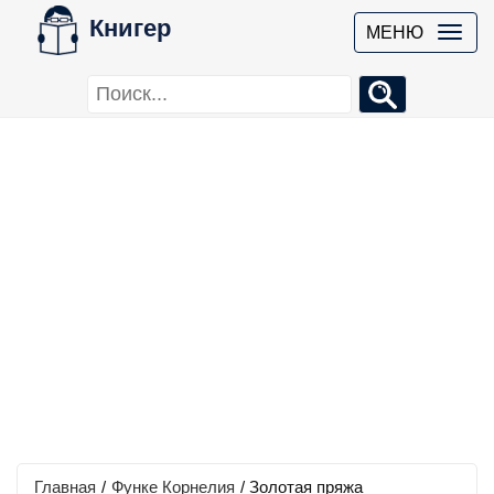
Книгер
МЕНЮ
Главная
/
Функе Корнелия
/
Золотая пряжа