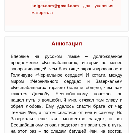
kniger.com@gmail.com
для удаления
материала
Аннотация
Впервые на русском языке – долгожданное
продолжение «Бесшабашного», истории не менее
завораживающей, чем блестяще экранизированное в
Голливуде «Чернильное сердце»! И кстати, между
миром «Чернильного сердца» и Зазеркальем
«Бесшабашного» гораздо больше общего, чем вам
кажется…Джекобу Бесшабашному повезло: он
нашел путь в волшебный мир, стяжал там славу и
обрел любовь. Ему удалось спасти брата от чар
Темной Феи, а потом спастись от нее и самому. Но
Зазеркалье еще таит множество загадок, и вот
Бесшабашному снова предстоит отправиться в путь,
на этот раз – по следам бегущей Феи, на восток,