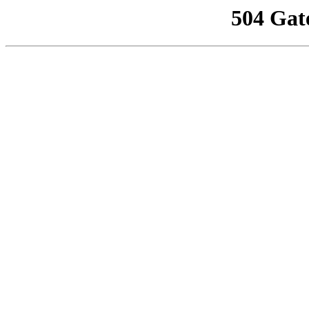
504 Gat