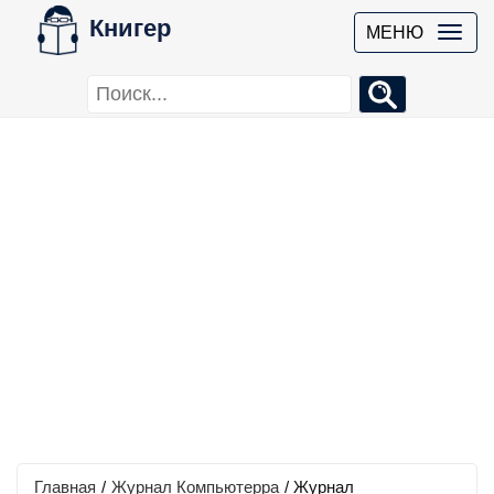
Книгер
МЕНЮ
Главная
/
Журнал Компьютерра
/
Журнал