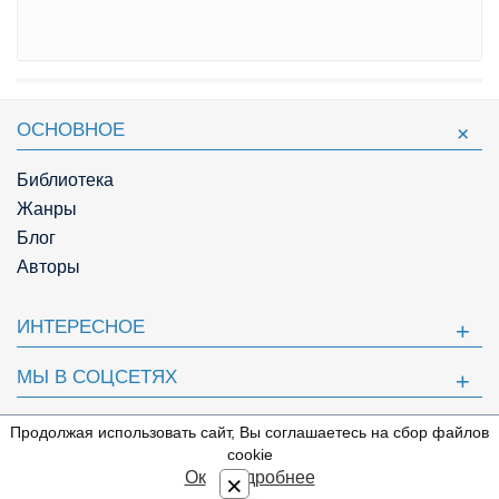
ОСНОВНОЕ
Библиотека
Жанры
Блог
Авторы
ИНТЕРЕСНОЕ
МЫ В СОЦСЕТЯХ
ПОЛЕЗНОЕ
Продолжая использовать сайт, Вы соглашаетесь на сбор файлов
⇩
cookie
© Knigger.com 2018
Ок
Подробнее
×