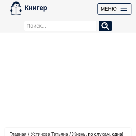
Книгер
МЕНЮ
Главная
/
Устинова Татьяна
/
Жизнь, по слухам, одна!