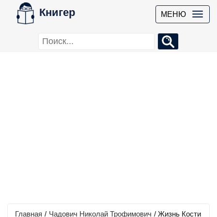
Книгер
МЕНЮ
Главная
/
Чадович Николай Трофимович
/
Жизнь Кости