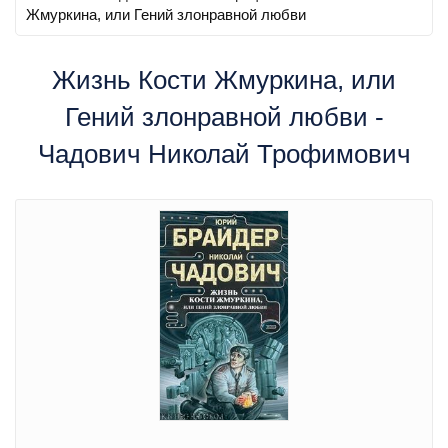
Жмуркина, или Гений злонравной любви
Жизнь Кости Жмуркина, или
Гений злонравной любви -
Чадович Николай Трофимович