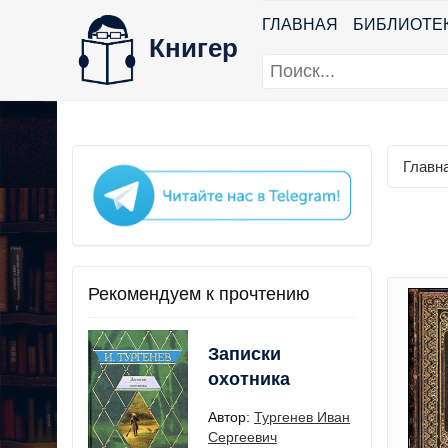
ГЛАВНАЯ
БИБЛИОТЕ
Книгер
Главн
Рекомендуем к прочтению
Записки
охотника
Автор:
Тургенев Иван
Сергеевич