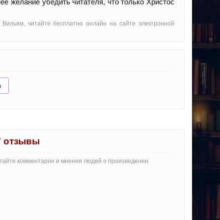
нее желание убедить читателя, что только Христос
 Вильям, читайте бесплатно онлайн на сайте электронной
ю
" отзывы
итайте комментарии и мнения людей о произведении.