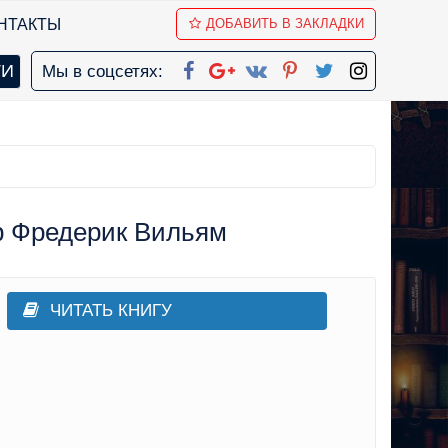
НТАКТЫ
ДОБАВИТЬ В ЗАКЛАДКИ
Мы в соцсетях:
р Фредерик Вильям
ЧИТАТЬ КНИГУ