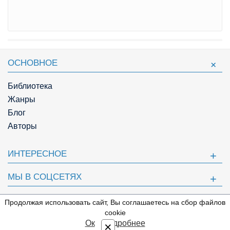
ОСНОВНОЕ
Библиотека
Жанры
Блог
Авторы
ИНТЕРЕСНОЕ
МЫ В СОЦСЕТЯХ
ПОЛЕЗНОЕ
Продолжая использовать сайт, Вы соглашаетесь на сбор файлов
⇩
cookie
© Knigger.com 2018
Ок
Подробнее
×