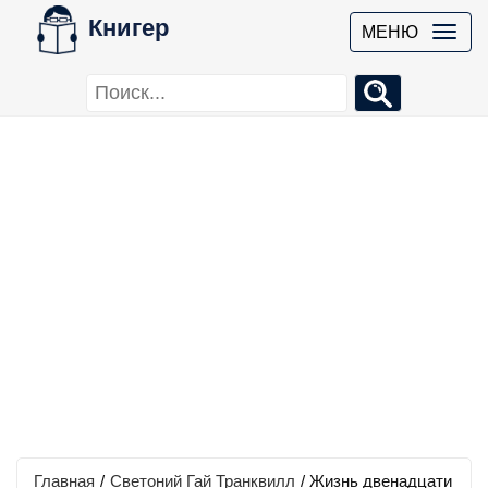
Книгер
МЕНЮ
Главная
/
Светоний Гай Транквилл
/
Жизнь двенадцати