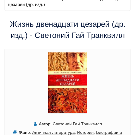
цезарей (др. изд.)
Жизнь двенадцати цезарей (др.
изд.) - Светоний Гай Транквилл
Автор:
Светоний Гай Транквилл
Жанр:
Античная литература
,
История
,
Биографии и