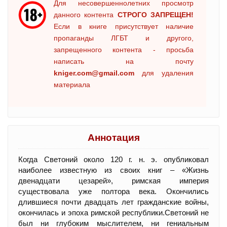
Для несовершеннолетних просмотр
данного контента
СТРОГО ЗАПРЕЩЕН!
Если в книге присутствует наличие
пропаганды ЛГБТ и другого,
запрещенного контента - просьба
написать на почту
kniger.com@gmail.com
для удаления
материала
Аннотация
Когда Светоний около 120 г. н. э. опубликовал
наиболее известную из своих книг – «Жизнь
двенадцати цезарей», римская империя
существовала уже полтора века. Окончились
длившиеся почти двадцать лет гражданские войны,
окончилась и эпоха римской республики.Светоний не
был ни глубоким мыслителем, ни гениальным