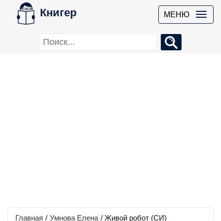
Книгер
МЕНЮ
Главная
/
Умнова Елена
/
Живой робот (СИ)