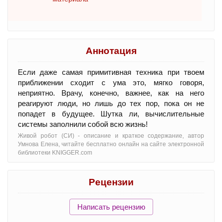
Аннотация
Если даже самая примитивная техника при твоем
приближении сходит с ума это, мягко говоря,
неприятно. Врачу, конечно, важнее, как на него
реагируют люди, но лишь до тех пор, пока он не
попадет в будущее. Шутка ли, вычислительные
системы заполнили собой всю жизнь!
Живой робот (СИ) - oписание и краткое содержание, автор
Умнова Елена, читайте бесплатно онлайн на сайте электронной
библиотеки KNIGGER.com
Рецензии
Написать рецензию