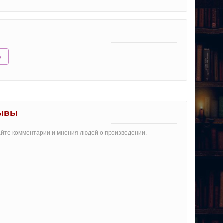
ю
зывы
айте комментарии и мнения людей о произведении.