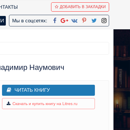
НТАКТЫ
ДОБАВИТЬ В ЗАКЛАДКИ
Мы в соцсетях:
ладимир Наумович
ЧИТАТЬ КНИГУ
Скачать и купить книгу на Litres.ru