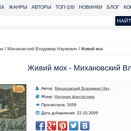
КА
ЖАНРЫ
АВТОРЫ
ТОП-100
НОВИНКИ
БЛОГ
КО
ая
/
Михановский Владимир Наумович
/
Живий мох
Живий мох - Михановский В
Автор:
Михановский Владимир Наумович
Жанр:
Научная фантастика
Просмотров:
1659
Дата добавления:
22.10.2009