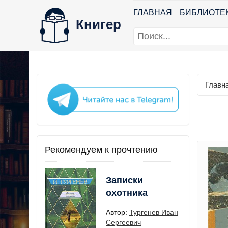
ГЛАВНАЯ
БИБЛИОТЕ
Книгер
Главн
Рекомендуем к прочтению
Записки
охотника
Автор:
Тургенев Иван
Сергеевич