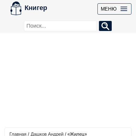
Книгер
МЕНЮ
Главная
/
Дашков Андрей
/
«Жилец»