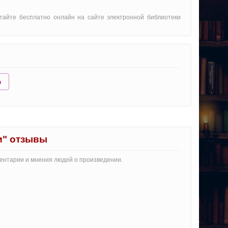
итайте бесплатно онлайн на сайте электронной библиотеки
ю
и" отзывы
ментарии и мнения людей о произведении.