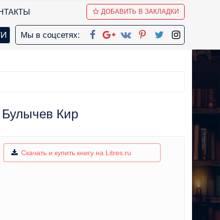
НТАКТЫ
ДОБАВИТЬ В ЗАКЛАДКИ
Мы в соцсетях:
 Булычев Кир
Скачать и купить книгу на Litres.ru