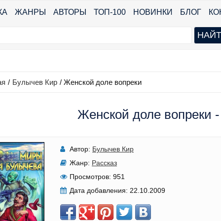
КА
ЖАНРЫ
АВТОРЫ
ТОП-100
НОВИНКИ
БЛОГ
КО
ая
/
Булычев Кир
/
Женской доле вопреки
Женской доле вопреки -
Автор:
Булычев Кир
Жанр:
Рассказ
Просмотров:
951
Дата добавления:
22.10.2009