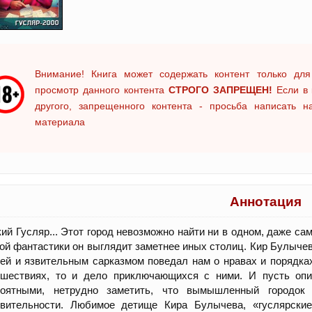
Внимание! Книга может содержать контент только для
просмотр данного контента
СТРОГО ЗАПРЕЩЕН!
Если в 
другого, запрещенного контента - просьба написать 
материала
Аннотация
ий Гусляр... Этот город невозможно найти ни в одном, даже са
ой фантастики он выглядит заметнее иных столиц. Кир Булыч
ей и язвительным сарказмом поведал нам о нравах и порядках
сшествиях, то и дело приключающихся с ними. И пусть оп
роятными, нетрудно заметить, что вымышленный городок
твительности. Любимое детище Кира Булычева, «гуслярские