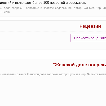
илетий и включают более 100 повестей и рассказов.
й доле вопреки - oписание и краткое содержание, автор Булычев Кир, ч
ER.com
Рецензии
Написать рецензи
"Женской доле вопрек
 читателей о книге Женской доле вопреки, автор: Булычев Кир. Читайте ком