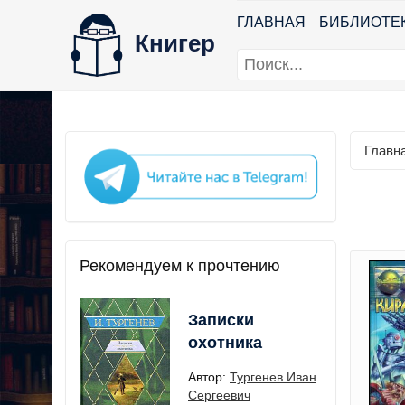
ГЛАВНАЯ
БИБЛИОТЕ
Книгер
Главн
Рекомендуем к прочтению
Записки
охотника
Автор:
Тургенев Иван
Сергеевич