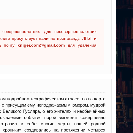
 совершеннолетних. Для несовершеннолетних
книге присутствует наличие пропаганды ЛГБТ и
на почту
kniger.com@gmail.com
для удаления
мом подробном географическом атласе, но на карте
ев с присущим ему неподражаемым юмором, мудрой
 Великого Гусляра, о его жителях и необычайных
исываемые события порой выглядят совершенно
 отразил в себе многие черты нашей родной
 хроники» создавались на протяжении четырех