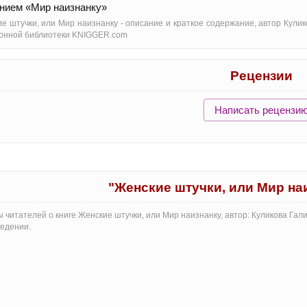
нием «Мир наизнанку»
е штучки, или Мир наизнанку - oписание и краткое содержание, автор Кули
онной библиотеки KNIGGER.com
Рецензии
Написать рецензи
"Женские штучки, или Мир на
 читателей о книге Женские штучки, или Мир наизнанку, автор: Куликова Га
едении.