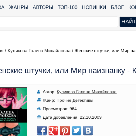
КА
ЖАНРЫ
АВТОРЫ
ТОП-100
НОВИНКИ
БЛОГ
КО
ая
/
Куликова Галина Михайловна
/
Женские штучки, или Мир на
нские штучки, или Мир наизнанку -
Автор:
Куликова Галина Михайловна
Жанр:
Прочие Детективы
Просмотров:
964
Дата добавления:
22.10.2009