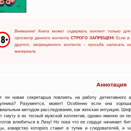
Внимание! Книга может содержать контент только для
просмотр данного контента
СТРОГО ЗАПРЕЩЕН!
Если в 
другого, запрещенного контента - просьба написать 
материала
Аннотация
т ли новая секретарша повлиять на работу детективного 
тупника? Разумеется, может! Особенно если она хороша
виальным методом расследования, как женская интуиция. Шеф 
т смуту в их тесный мужской коллектив, однако именно он пе
готов влюбиться в Лизу! Но пока что ее сердце начинает бит
ы, коварство которого ставит в тупик и следователей, и ч