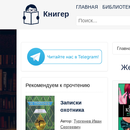
ГЛАВНАЯ
БИБЛИОТЕ
Книгер
Главн
Же
Рекомендуем к прочтению
Записки
охотника
Автор:
Тургенев Иван
Сергеевич