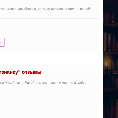
кова Галина Михайловна, читайте бесплатно онлайн на сайте
ю
изнанку" отзывы
лина Михайловна. Читайте комментарии и мнения людей о