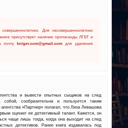
 совершеннолетних. Для несовершеннолетних
книге присутствует наличие пропаганды ЛГБТ и
на почту
kniger.com@gmail.com
для удаления
агентства и вывести опытных сыщиков на след
 собой, сообразительна и пользуется таким
агентства «Партнер» полагал, что Лиза Левашова
рвым оценил ее детективный талант. Кажется, он
ься чаще лишь тогда, когда она выходит на след
астных детективов. Ранее книга издавалась под