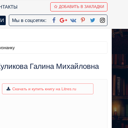
НТАКТЫ
ДОБАВИТЬ В ЗАКЛАДКИ
Мы в соцсетях:
изнанку
 Куликова Галина Михайловна
Скачать и купить книгу на Litres.ru