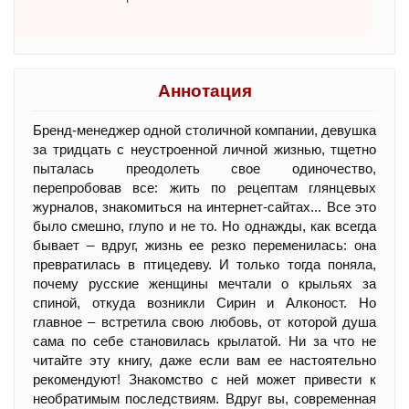
Аннотация
Бренд-менеджер одной столичной компании, девушка
за тридцать с неустроенной личной жизнью, тщетно
пыталась преодолеть свое одиночество,
перепробовав все: жить по рецептам глянцевых
журналов, знакомиться на интернет-сайтах... Все это
было смешно, глупо и не то. Но однажды, как всегда
бывает – вдруг, жизнь ее резко переменилась: она
превратилась в птицедеву. И только тогда поняла,
почему русские женщины мечтали о крыльях за
спиной, откуда возникли Сирин и Алконост. Но
главное – встретила свою любовь, от которой душа
сама по себе становилась крылатой. Ни за что не
читайте эту книгу, даже если вам ее настоятельно
рекомендуют! Знакомство с ней может привести к
необратимым последствиям. Вдруг вы, современная