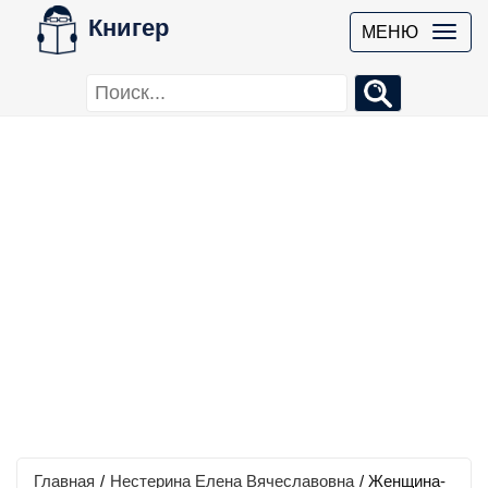
Книгер
МЕНЮ
Главная
/
Нестерина Елена Вячеславовна
/
Женщина-