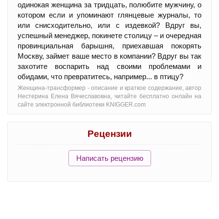
одинокая женщина за тридцать, полюбите мужчину, о
котором если и упоминают глянцевые журналы, то
или снисходительно, или с издевкой? Вдруг вы,
успешный менеджер, покинете столицу – и очередная
провинциальная барышня, приехавшая покорять
Москву, займет ваше место в компании? Вдруг вы так
захотите воспарить над своими проблемами и
обидами, что превратитесь, например... в птицу?
Женщина-трансформер - oписание и краткое содержание, автор
Нестерина Елена Вячеславовна, читайте бесплатно онлайн на
сайте электронной библиотеки KNIGGER.com
Рецензии
Написать рецензию