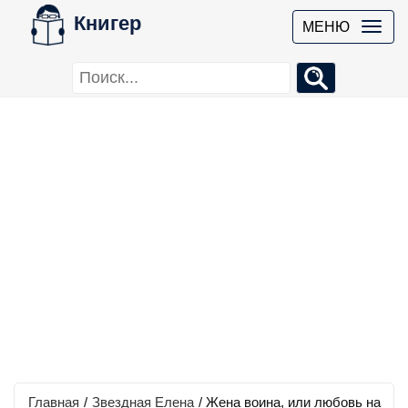
Книгер
МЕНЮ
Главная
/
Звездная Елена
/
Жена воина, или любовь на