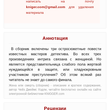
написать на почту
kniger.com@gmail.com
для удаления
материала
Аннотация
В сборник включены три остросюжетные повести
известных мастеров детектива. Во всех трех
произведениях интрига связана с женщиной. Но
является представительница слабого пола жертвой
нуждающейся в защите, или хладнокровным
участником преступления? Об этом всякий раз
читатель не знает до самого финала.
Жена или смерть (сборник) - oписание и краткое содержание,
автор Чейз Джеймс Хэдли, читайте бесплатно онлайн на сайте
электронной библиотеки KNIGGER.com
Рецензии