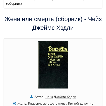
(сборник)
Жена или смерть (сборник) - Чейз
Джеймс Хэдли
Автор:
Чейз Джеймс Хэдли
Жанр:
Классические детективы
,
Крутой детектив