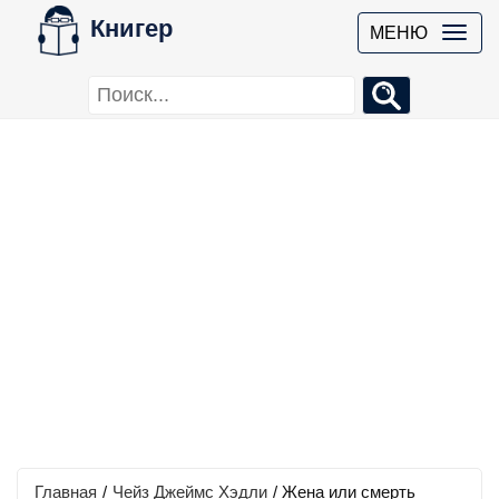
Книгер
МЕНЮ
Главная
/
Чейз Джеймс Хэдли
/
Жена или смерть