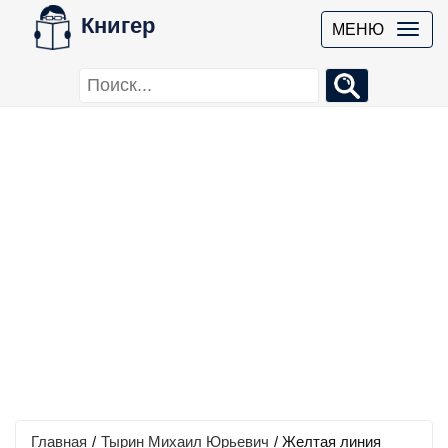
Книгер
МЕНЮ
Главная
/
Тырин Михаил Юрьевич
/
Желтая линия