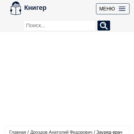
Книгер
МЕНЮ
Главная
/
Дроздов Анатолий Федорович
/
Зауряд-врач