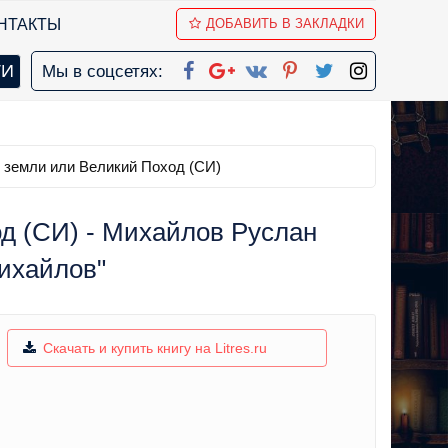
НТАКТЫ
ДОБАВИТЬ В ЗАКЛАДКИ
Мы в соцсетях:
 земли или Великий Поход (СИ)
д (СИ) - Михайлов Руслан
ихайлов"
Скачать и купить книгу на Litres.ru