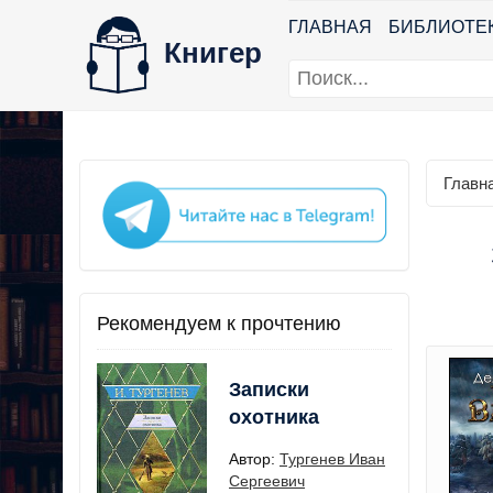
ГЛАВНАЯ
БИБЛИОТЕ
Книгер
Главн
Рекомендуем к прочтению
Записки
охотника
Автор:
Тургенев Иван
Сергеевич