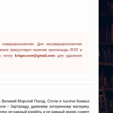
 совершеннолетних. Для несовершеннолетних
книге присутствует наличие пропаганды ЛГБТ и
на почту
kniger.com@gmail.com
для удаления
– Великий Морской Поход. Сотни и тысячи боевых
ли – Зар’грааду, древнему затерянному материку.
леко не каждый корабль и не каждый моряк сумеет