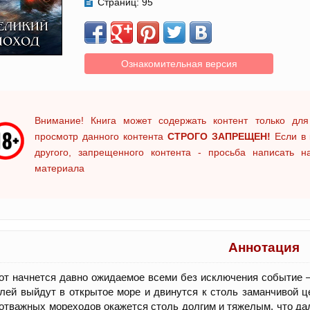
Страниц:
95
Ознакомительная версия
Внимание! Книга может содержать контент только для
просмотр данного контента
СТРОГО ЗАПРЕЩЕН!
Если в 
другого, запрещенного контента - просьба написать 
материала
Аннотация
от начнется давно ожидаемое всеми без исключения событие 
лей выйдут в открытое море и двинутся к столь заманчивой це
отважных мореходов окажется столь долгим и тяжелым, что да