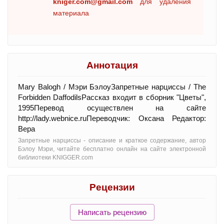
kniger.com@gmail.com
для удаления
материала
Аннотация
Mary Balogh / Мэри БэлоуЗапретные нарциссы / The
Forbidden DaffodilsРассказ входит в сборник "Цветы",
1995Перевод осуществлен на сайте
http://lady.webnice.ruПереводчик: Оксана Редактор:
Вера
Запретные нарциссы - oписание и краткое содержание, автор
Бэлоу Мэри, читайте бесплатно онлайн на сайте электронной
библиотеки KNIGGER.com
Рецензии
Написать рецензию