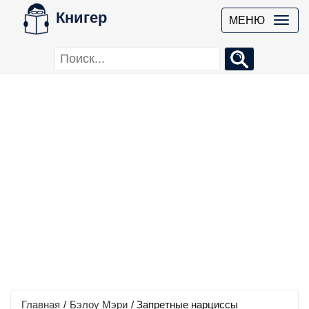
Книгер
МЕНЮ
Главная
/
Бэлоу Мэри
/
Запретные нарциссы