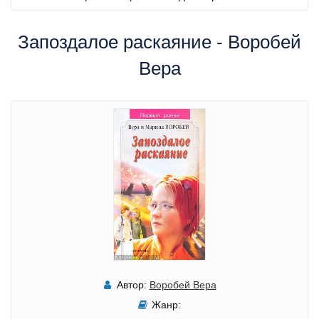
Запоздалое раскаяние - Воробей
Вера
Автор:
Воробей Вера
Жанр: