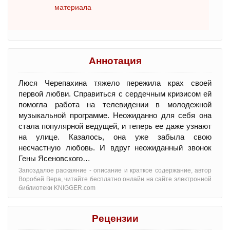
материала
Аннотация
Люся Черепахина тяжело пережила крах своей
первой любви. Справиться с сердечным кризисом ей
помогла работа на телевидении в молодежной
музыкальной программе. Неожиданно для себя она
стала популярной ведущей, и теперь ее даже узнают
на улице. Казалось, она уже забыла свою
несчастную любовь. И вдруг неожиданный звонок
Гены Ясеновского…
Запоздалое раскаяние - oписание и краткое содержание, автор
Воробей Вера, читайте бесплатно онлайн на сайте электронной
библиотеки KNIGGER.com
Рецензии