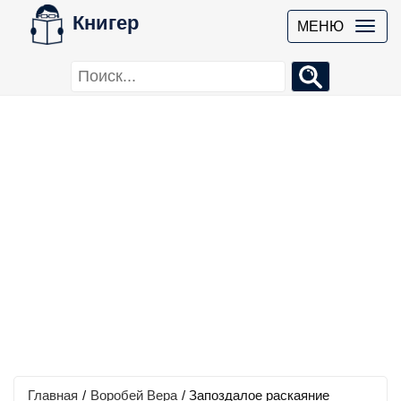
Книгер
МЕНЮ
Главная
/
Воробей Вера
/
Запоздалое раскаяние