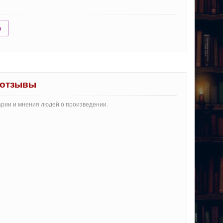
ю
 отзывы
тарии и мнения людей о произведении.