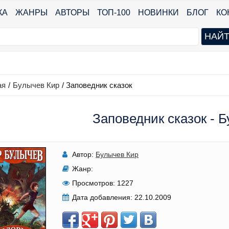
КА
ЖАНРЫ
АВТОРЫ
ТОП-100
НОВИНКИ
БЛОГ
КО
ая
/
Булычев Кир
/
Заповедник сказок
Заповедник сказок - 
Автор:
Булычев Кир
Жанр:
Просмотров:
1227
Дата добавления:
22.10.2009