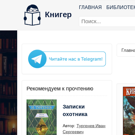
ГЛАВНАЯ
БИБЛИОТЕ
Книгер
Главн
Рекомендуем к прочтению
Записки
охотника
Автор:
Тургенев Иван
Сергеевич