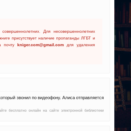
 совершеннолетних. Для несовершеннолетних
книге присутствует наличие пропаганды ЛГБТ и
на почту
kniger.com@gmail.com
для удаления
 который звонил по видеофону. Алиса отправляется
тайте бесплатно онлайн на сайте электронной библиотеки