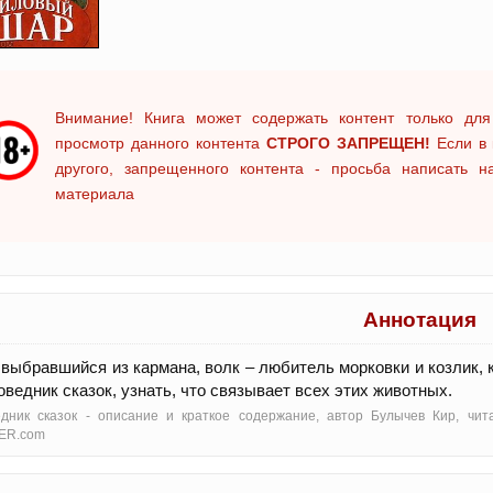
Внимание! Книга может содержать контент только для
просмотр данного контента
СТРОГО ЗАПРЕЩЕН!
Если в 
другого, запрещенного контента - просьба написать 
материала
Аннотация
 выбравшийся из кармана, волк – любитель морковки и козлик,
оведник сказок, узнать, что связывает всех этих животных.
едник сказок - oписание и краткое содержание, автор Булычев Кир, чи
ER.com