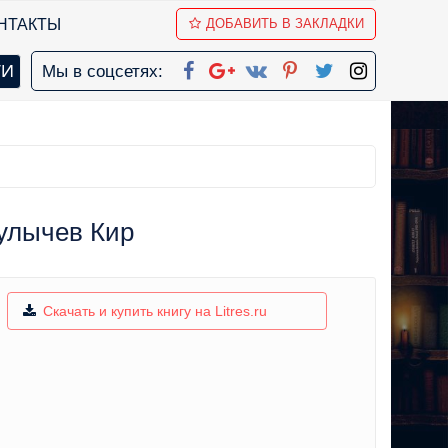
НТАКТЫ
ДОБАВИТЬ В ЗАКЛАДКИ
Мы в соцсетях:
Булычев Кир
Скачать и купить книгу на Litres.ru