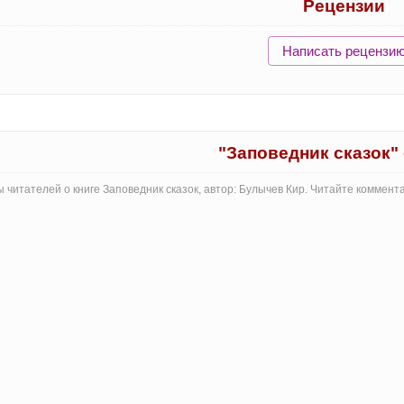
Рецензии
Написать рецензи
"Заповедник сказок"
 читателей о книге Заповедник сказок, автор: Булычев Кир. Читайте коммен