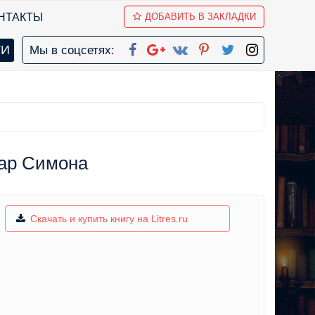
НТАКТЫ
ДОБАВИТЬ В ЗАКЛАДКИ
Мы в соцсетях:
лар Симона
Скачать и купить книгу на Litres.ru