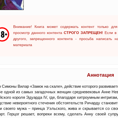
Внимание! Книга может содержать контент только для
просмотр данного контента
СТРОГО ЗАПРЕЩЕН!
Если в 
другого, запрещенного контента - просьба написать 
материала
Аннотация
 Симоны Вилар «Замок на скале», действие которого развивает
е одной из самых загадочных женщин средневековья Анне Не
йского короля Эдуарда IV, где, благодаря хитроумным интригам
ствие невероятного стечения обстоятельств Ричарду становит
и своего мужа – принца Уэльского, жива и скрывается со с
рт. Герцог решает, вопреки всему, сделать Анну своей супру