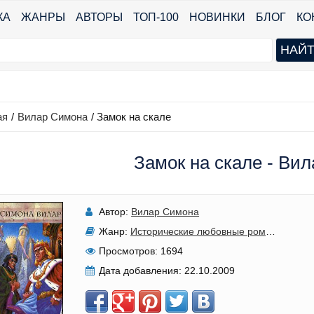
КА
ЖАНРЫ
АВТОРЫ
ТОП-100
НОВИНКИ
БЛОГ
КО
ая
/
Вилар Симона
/
Замок на скале
Замок на скале - Ви
Автор:
Вилар Симона
Жанр:
Исторические любовные романы
Просмотров:
1694
Дата добавления:
22.10.2009