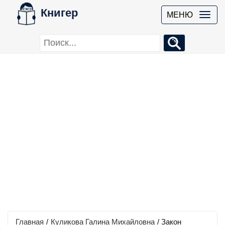
Книгер
МЕНЮ
Главная
/
Куликова Галина Михайловна
/
Закон