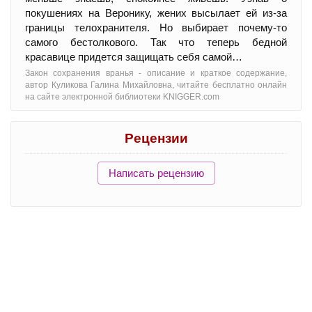
покушениях на Веронику, жених высылает ей из-за
границы телохранителя. Но выбирает почему-то
самого бестолкового. Так что теперь бедной
красавице придется защищать себя самой…
Закон сохранения вранья - oписание и краткое содержание,
автор Куликова Галина Михайловна, читайте бесплатно онлайн
на сайте электронной библиотеки KNIGGER.com
Рецензии
Написать рецензию