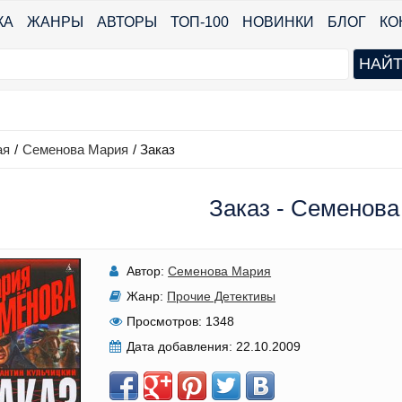
КА
ЖАНРЫ
АВТОРЫ
ТОП-100
НОВИНКИ
БЛОГ
КО
ая
/
Семенова Мария
/
Заказ
Заказ - Семенов
Автор:
Семенова Мария
Жанр:
Прочие Детективы
Просмотров:
1348
Дата добавления:
22.10.2009