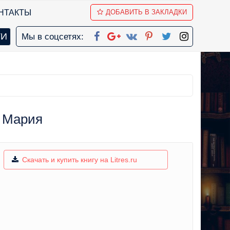
НТАКТЫ
ДОБАВИТЬ В ЗАКЛАДКИ
Мы в соцсетях:
а Мария
Скачать и купить книгу на Litres.ru