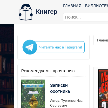
ГЛАВНАЯ
БИБЛИОТЕ
Книгер
Главн
Рекомендуем к прочтению
Записки
охотника
Автор:
Тургенев Иван
Сергеевич