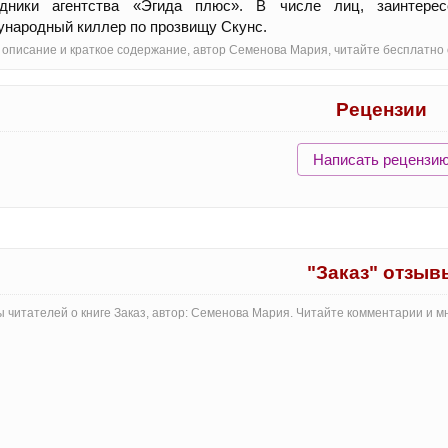
удники агентства «Эгида плюс». В числе лиц, заинтере
народный киллер по прозвищу Скунс.
- oписание и краткое содержание, автор Семенова Мария, читайте бесплатн
Рецензии
Написать рецензи
"Заказ" отзыв
 читателей о книге Заказ, автор: Семенова Мария. Читайте комментарии и 