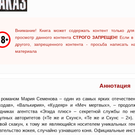
Внимание! Книга может содержать контент только для
просмотр данного контента
СТРОГО ЗАПРЕЩЕН!
Если в 
другого, запрещенного контента - просьба написать 
материала
Аннотация
романом Мария Семенова – один из самых ярких отечественн
кодав», «Валькирия», «Кудеяр» и «Меч мертвых», – продол
удниках агентства «Эгида плюс» – секретной службы по не
упных авторитетов («Те же и Скунс», «Те же и Скунс – 2»)
вой скакун, к тому же являющийся носителем уникальных ге
тельство жокея, случайно узнавшего коня. Официальные инста