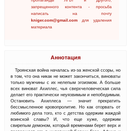
пропаганды ЛГБТ и другого,
запрещенного контента - просьба
написать на почту
kniger.com@gmail.com
для удаления
материала
Аннотация
Троянская война началась из-за женской ссоры, но
в том, что она никак не может закончиться, виноваты
только мужчины с их нелепым эгоизмом. А больше
всех виноват Ахиллес, чья сверхчеловеческая сила
делает его практически неуязвимым и непобедимым.
Остановить Ахиллеса — значит прекратить
бессмысленное кровопролитие. Но как оторвать от
любимого дела того, кто с детства одержим жаждой
воинской славы? И, что еще хуже, одержим
свирепым демоном, который временами берет верх и