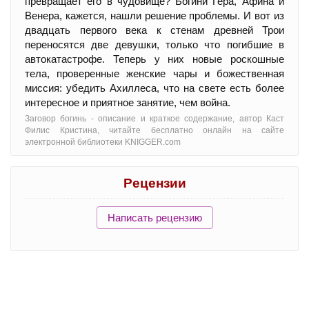
превращает его в чудовище? Богини Гера, Афина и
Венера, кажется, нашли решение проблемы. И вот из
двадцать первого века к стенам древней Трои
переносятся две девушки, только что погибшие в
автокатастрофе. Теперь у них новые роскошные
тела, проверенные женские чары и божественная
миссия: убедить Ахиллеса, что на свете есть более
интересное и приятное занятие, чем война.
Заговор богинь - oписание и краткое содержание, автор Каст
Филис Кристина, читайте бесплатно онлайн на сайте
электронной библиотеки KNIGGER.com
Рецензии
Написать рецензию