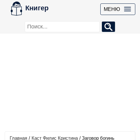
Книгер
МЕНЮ
Главная
/
Каст Филис Кристина
/
Заговор богинь