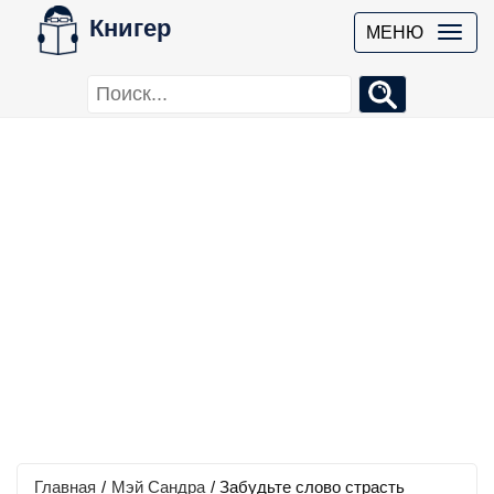
Книгер
МЕНЮ
Главная
/
Мэй Сандра
/
Забудьте слово страсть