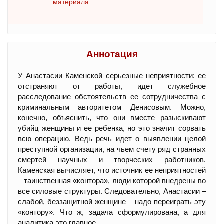
материала
Аннотация
У Анастасии Каменской серьезные неприятности: ее
отстраняют от работы, идет служебное
расследование обстоятельств ее сотрудничества с
криминальным авторитетом Денисовым. Можно,
конечно, объяснить, что они вместе разыскивают
убийц женщины и ее ребенка, но это значит сорвать
всю операцию. Ведь речь идет о выявлении целой
преступной организации, на чьем счету ряд странных
смертей научных и творческих работников.
Каменская вычисляет, что источник ее неприятностей
– таинственная «контора», люди которой внедрены во
все силовые структуры. Следовательно, Анастасии –
слабой, беззащитной женщине – надо переиграть эту
«контору». Что ж, задача сформулирована, а для
аналитика это главное...