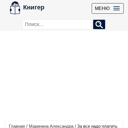
Книгер
МЕНЮ
Главная
/
Маринина Александра
/
За все надо платить