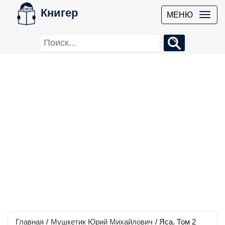
Книгер
МЕНЮ
Главная
/
Мушкетик Юрий Михайлович
/
Яса. Том 2